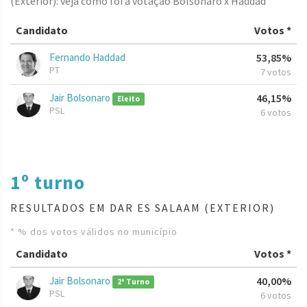
(Exterior): veja como foi a votação Bolsonaro x Haddad
Candidato
Votos *
Fernando Haddad
53,85%
PT
7 votos
Jair Bolsonaro
46,15%
Eleito
PSL
6 votos
1º turno
RESULTADOS EM DAR ES SALAAM (EXTERIOR)
* % dos votos válidos no município
Candidato
Votos *
Jair Bolsonaro
40,00%
2º Turno
PSL
6 votos