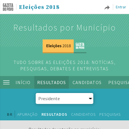
Eleições 2018
Entrar
Resultados por Município
TUDO SOBRE AS ELEIÇÕES 2018: NOTÍCIAS,
PESQUISAS, DEBATES E ENTREVISTAS
INÍCIO
RESULTADOS
CANDIDATOS
PESQUIS
BR
APURAÇÃO
RESULTADOS
CANDIDATOS
PESQUISAS