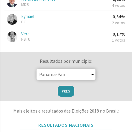
MDB
4 votos
Eymael
0,34%
DC
2 votos
Vera
0,17%
PSTU
1 votos
Resultados por município:
PRES
Mais eleitos e resultados das Eleições 2018 no Brasil:
RESULTADOS NACIONAIS