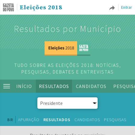
Eleições 2018
Entrar
Resultados por Município
TUDO SOBRE AS ELEIÇÕES 2018: NOTÍCIAS,
PESQUISAS, DEBATES E ENTREVISTAS
INÍCIO
RESULTADOS
CANDIDATOS
PESQUIS
BR
APURAÇÃO
RESULTADOS
CANDIDATOS
PESQUISAS