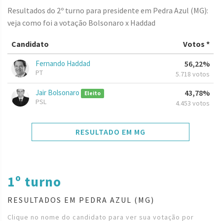
Resultados do 2º turno para presidente em Pedra Azul (MG):
veja como foi a votação Bolsonaro x Haddad
Candidato
Votos *
Fernando Haddad
56,22%
PT
5.718 votos
Jair Bolsonaro
43,78%
Eleito
PSL
4.453 votos
RESULTADO EM MG
1º turno
RESULTADOS EM PEDRA AZUL (MG)
Clique no nome do candidato para ver sua votação por