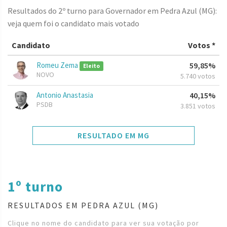
Resultados do 2º turno para Governador em Pedra Azul (MG):
veja quem foi o candidato mais votado
Candidato
Votos *
Romeu Zema
59,85%
Eleito
NOVO
5.740 votos
Antonio Anastasia
40,15%
PSDB
3.851 votos
RESULTADO EM MG
1º turno
RESULTADOS EM PEDRA AZUL (MG)
Clique no nome do candidato para ver sua votação por