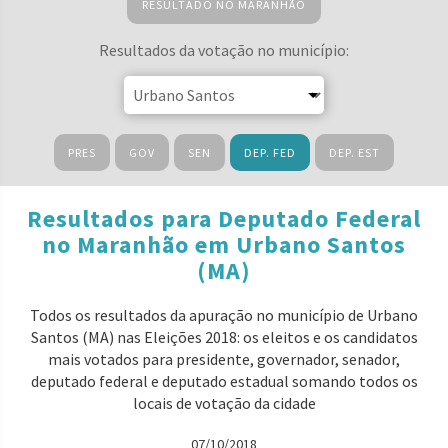
RESULTADO NO MARANHÃO
Resultados da votação no município:
PRES
GOV
SEN
DEP. FED
DEP. EST
Resultados para Deputado Federal
no Maranhão em Urbano Santos
(MA)
Todos os resultados da apuração no município de Urbano
Santos (MA) nas Eleições 2018: os eleitos e os candidatos
mais votados para presidente, governador, senador,
deputado federal e deputado estadual somando todos os
locais de votação da cidade
07/10/2018