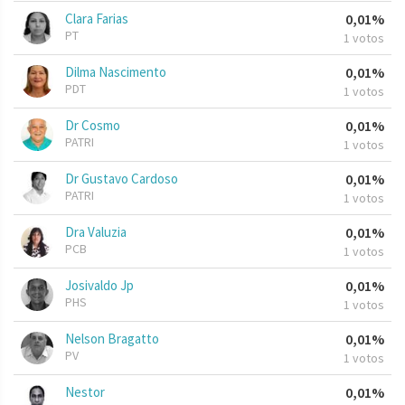
Clara Farias
0,01%
PT
1 votos
Dilma Nascimento
0,01%
PDT
1 votos
Dr Cosmo
0,01%
PATRI
1 votos
Dr Gustavo Cardoso
0,01%
PATRI
1 votos
Dra Valuzia
0,01%
PCB
1 votos
Josivaldo Jp
0,01%
PHS
1 votos
Nelson Bragatto
0,01%
PV
1 votos
Nestor
0,01%