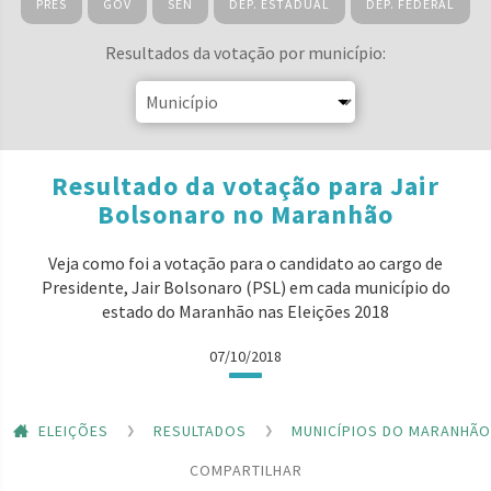
PRES
GOV
SEN
DEP. ESTADUAL
DEP. FEDERAL
Resultados da votação por município:
Resultado da votação para Jair
Bolsonaro no Maranhão
Veja como foi a votação para o candidato ao cargo de
Presidente, Jair Bolsonaro (PSL) em cada município do
estado do Maranhão nas Eleições 2018
07/10/2018
ELEIÇÕES
RESULTADOS
MUNICÍPIOS DO MARANHÃO
COMPARTILHAR