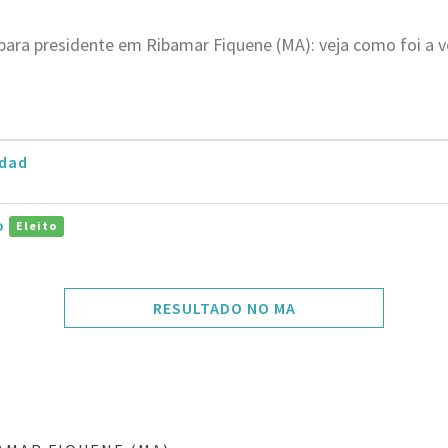
para presidente em Ribamar Fiquene (MA): veja como foi a 
dad
ro
Eleito
RESULTADO NO MA