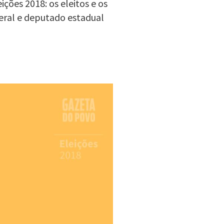
ções 2018: os eleitos e os
eral e deputado estadual