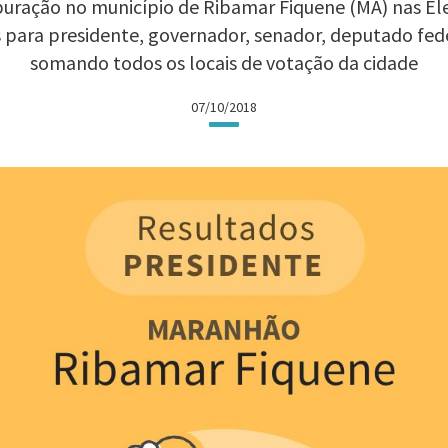
uração no município de Ribamar Fiquene (MA) nas Elei
 para presidente, governador, senador, deputado fed
somando todos os locais de votação da cidade
07/10/2018