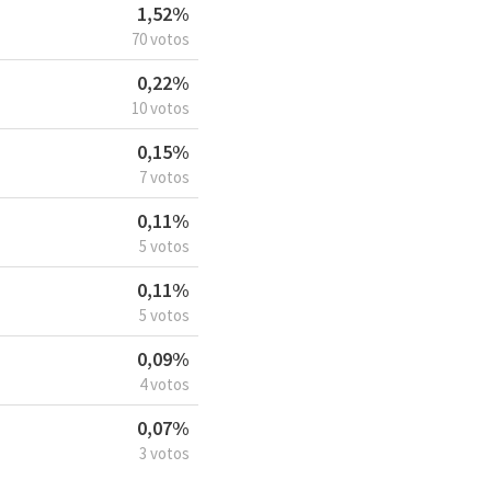
1,52%
70 votos
0,22%
10 votos
0,15%
7 votos
0,11%
5 votos
0,11%
5 votos
0,09%
4 votos
0,07%
3 votos