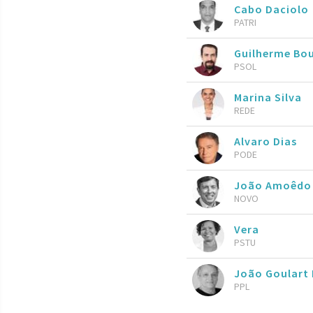
Cabo Daciolo
PATRI
Guilherme Bo
PSOL
Marina Silva
REDE
Alvaro Dias
PODE
João Amoêdo
NOVO
Vera
PSTU
João Goulart 
PPL