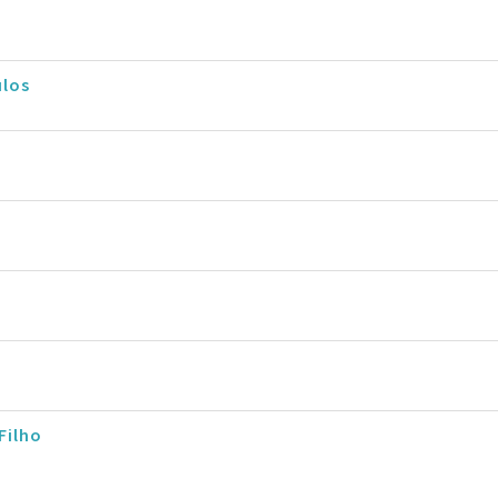
ulos
Filho