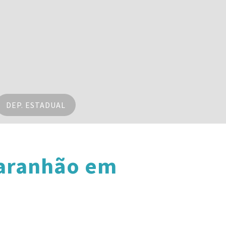
DEP. ESTADUAL
Maranhão em