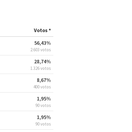
Votos *
56,43%
2.603 votos
28,74%
1.326 votos
8,67%
400 votos
1,95%
90 votos
1,95%
90 votos