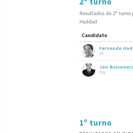
2º turno
Resultados do 2º turno 
Haddad
Candidato
Fernando Had
PT
Jair Bolsona
PSL
1º turno