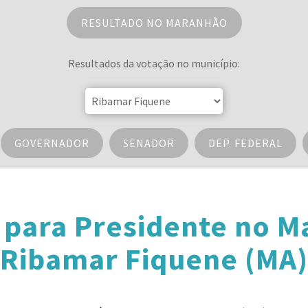
RESULTADO NO MARANHÃO
Resultados da votação no município:
GOVERNADOR
SENADOR
DEP. FEDERAL
 para Presidente no 
Ribamar Fiquene (MA)