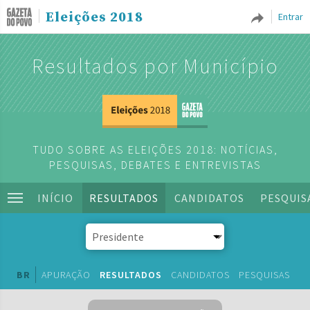
Eleições 2018
Entrar
Resultados por Município
TUDO SOBRE AS ELEIÇÕES 2018: NOTÍCIAS,
PESQUISAS, DEBATES E ENTREVISTAS
INÍCIO
RESULTADOS
CANDIDATOS
PESQUIS
BR
APURAÇÃO
RESULTADOS
CANDIDATOS
PESQUISAS