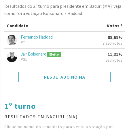
Resultados do 2º turno para presidente em Bacuri (MA): veja
como foi a votação Bolsonaro x Haddad
Candidato
Votos *
Fernando Haddad
88,69%
PT
7.290 votos
Jair Bolsonaro
11,31%
Eleito
PSL
930 votos
RESULTADO NO MA
1º turno
RESULTADOS EM BACURI (MA)
Clique no nome do candidato para ver sua votação por