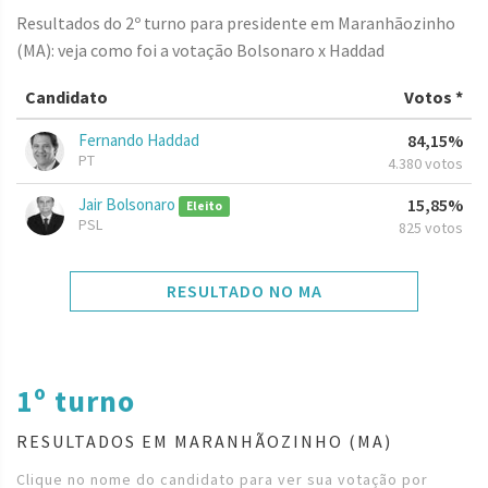
Resultados do 2º turno para presidente em Maranhãozinho
(MA): veja como foi a votação Bolsonaro x Haddad
Candidato
Votos *
Fernando Haddad
84,15%
PT
4.380 votos
Jair Bolsonaro
15,85%
Eleito
PSL
825 votos
RESULTADO NO MA
1º turno
RESULTADOS EM MARANHÃOZINHO (MA)
Clique no nome do candidato para ver sua votação por