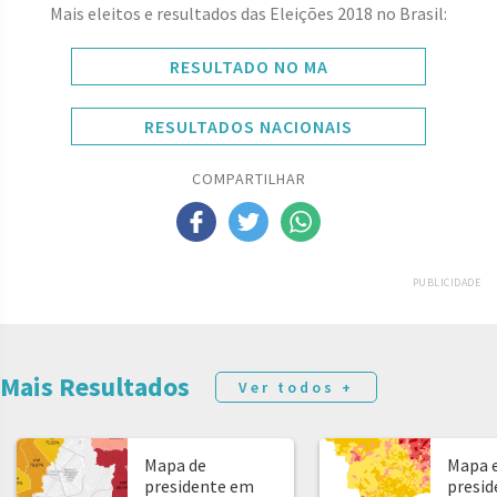
Mais eleitos e resultados das Eleições 2018 no Brasil:
RESULTADO NO MA
RESULTADOS NACIONAIS
COMPARTILHAR
PUBLICIDADE
Mais Resultados
Ver todos +
Mapa de
Mapa e
presidente em
presid