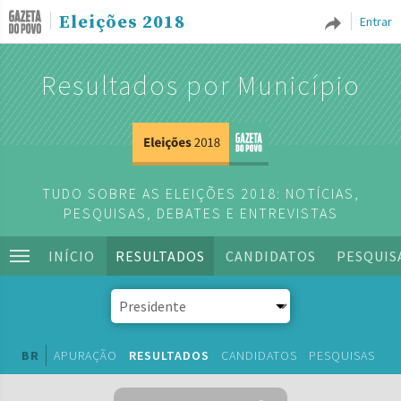
Eleições 2018
Entrar
Resultados por Município
TUDO SOBRE AS ELEIÇÕES 2018: NOTÍCIAS,
PESQUISAS, DEBATES E ENTREVISTAS
INÍCIO
RESULTADOS
CANDIDATOS
PESQUIS
BR
APURAÇÃO
RESULTADOS
CANDIDATOS
PESQUISAS