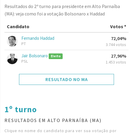
Resultados do 2º turno para presidente em Alto Parnaíba
(MA): veja como foi a votação Bolsonaro x Haddad
Candidato
Votos *
Fernando Haddad
72,04%
PT
3.744 votos
Jair Bolsonaro
27,96%
Eleito
PSL
1.453 votos
RESULTADO NO MA
1º turno
RESULTADOS EM ALTO PARNAÍBA (MA)
Clique no nome do candidato para ver sua votação por