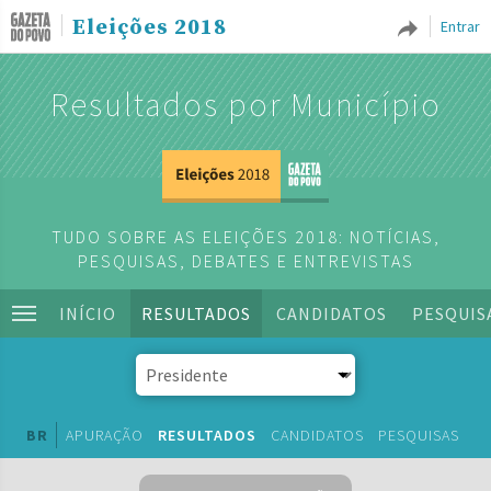
Eleições 2018
Entrar
Resultados por Município
TUDO SOBRE AS ELEIÇÕES 2018: NOTÍCIAS,
PESQUISAS, DEBATES E ENTREVISTAS
INÍCIO
RESULTADOS
CANDIDATOS
PESQUIS
BR
APURAÇÃO
RESULTADOS
CANDIDATOS
PESQUISAS