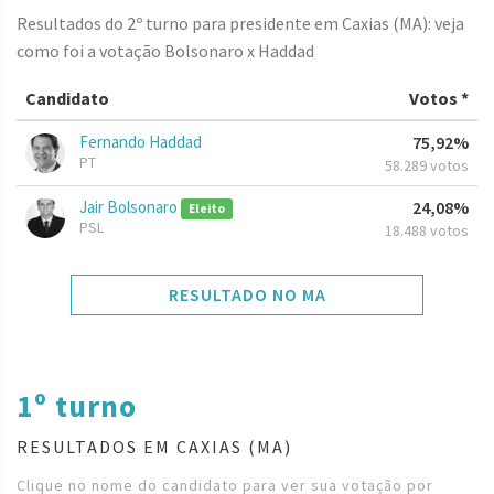
Resultados do 2º turno para presidente em Caxias (MA): veja
como foi a votação Bolsonaro x Haddad
Candidato
Votos *
Fernando Haddad
75,92%
PT
58.289 votos
Jair Bolsonaro
24,08%
Eleito
PSL
18.488 votos
RESULTADO NO MA
1º turno
RESULTADOS EM CAXIAS (MA)
Clique no nome do candidato para ver sua votação por