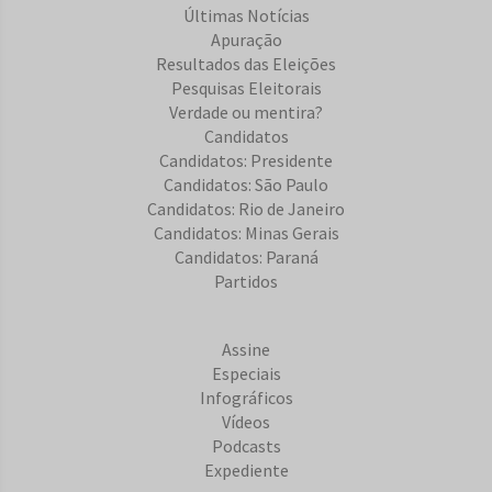
Últimas Notícias
Apuração
Resultados das Eleições
Pesquisas Eleitorais
Verdade ou mentira?
Candidatos
Candidatos: Presidente
Candidatos: São Paulo
Candidatos: Rio de Janeiro
Candidatos: Minas Gerais
Candidatos: Paraná
Partidos
Assine
Especiais
Infográficos
Vídeos
Podcasts
Expediente