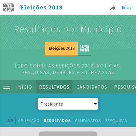
Eleições 2018
Entrar
Resultados por Município
TUDO SOBRE AS ELEIÇÕES 2018: NOTÍCIAS,
PESQUISAS, DEBATES E ENTREVISTAS
INÍCIO
RESULTADOS
CANDIDATOS
PESQUIS
BR
APURAÇÃO
RESULTADOS
CANDIDATOS
PESQUISAS