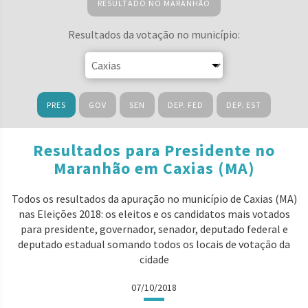
RESULTADO NO MARANHÃO
Resultados da votação no município:
PRES
GOV
SEN
DEP. FED
DEP. EST
Resultados para Presidente no
Maranhão em Caxias (MA)
Todos os resultados da apuração no município de Caxias (MA)
nas Eleições 2018: os eleitos e os candidatos mais votados
para presidente, governador, senador, deputado federal e
deputado estadual somando todos os locais de votação da
cidade
07/10/2018