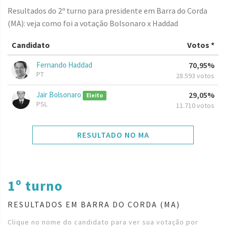
Resultados do 2º turno para presidente em Barra do Corda
(MA): veja como foi a votação Bolsonaro x Haddad
Candidato
Votos *
Fernando Haddad
70,95%
PT
28.593 votos
Jair Bolsonaro
29,05%
Eleito
PSL
11.710 votos
RESULTADO NO MA
1º turno
RESULTADOS EM BARRA DO CORDA (MA)
Clique no nome do candidato para ver sua votação por