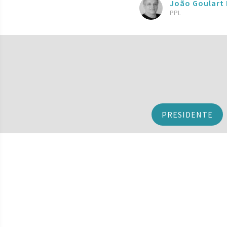
João Goulart 
PPL
PRESIDENTE