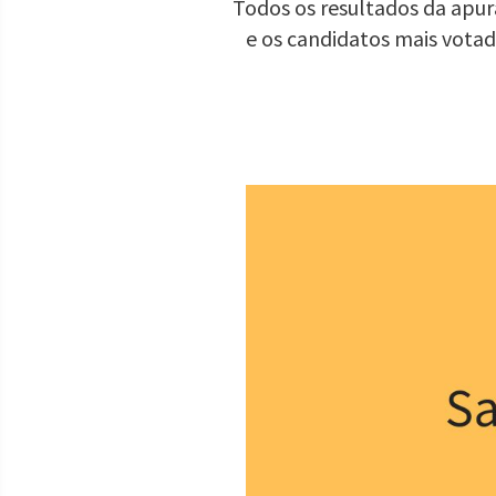
Todos os resultados da apur
e os candidatos mais vota