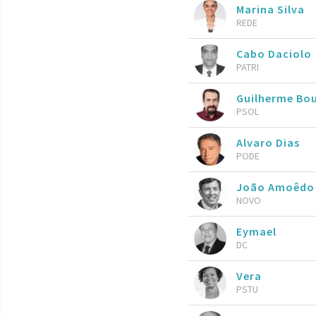
Marina Silva
REDE
Cabo Daciolo
PATRI
Guilherme Bo
PSOL
Alvaro Dias
PODE
João Amoêdo
NOVO
Eymael
DC
Vera
PSTU