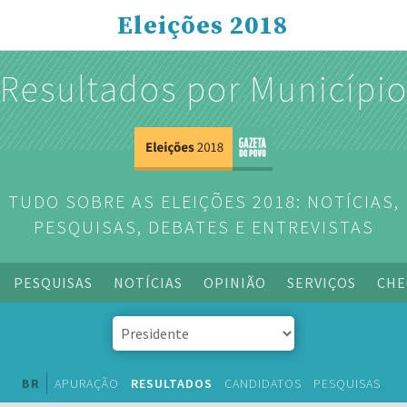
Eleições 2018
Resultados por Municípi
TUDO SOBRE AS ELEIÇÕES 2018: NOTÍCIAS,
PESQUISAS, DEBATES E ENTREVISTAS
PESQUISAS
NOTÍCIAS
OPINIÃO
SERVIÇOS
CHE
BR
APURAÇÃO
RESULTADOS
CANDIDATOS
PESQUISAS