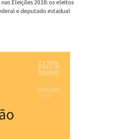
as Eleições 2018: os eleitos
ederal e deputado estadual