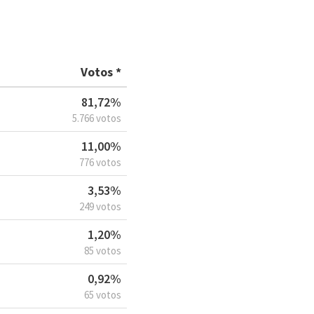
Votos *
81,72%
5.766 votos
11,00%
776 votos
3,53%
249 votos
1,20%
85 votos
0,92%
65 votos