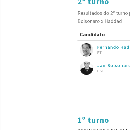
2º turno
Resultados do 2º turno
Bolsonaro x Haddad
Candidato
Fernando Had
PT
Jair Bolsona
PSL
1º turno