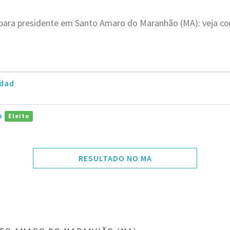
 para presidente em Santo Amaro do Maranhão (MA): veja co
dad
ro
Eleito
RESULTADO NO MA