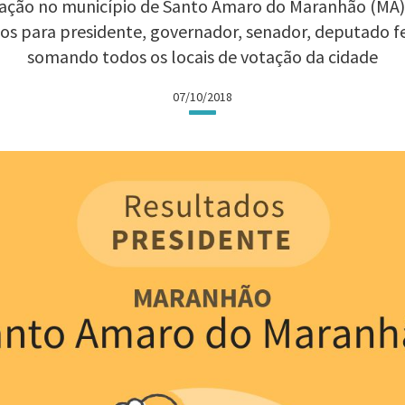
ação no município de Santo Amaro do Maranhão (MA) n
dos para presidente, governador, senador, deputado f
somando todos os locais de votação da cidade
07/10/2018