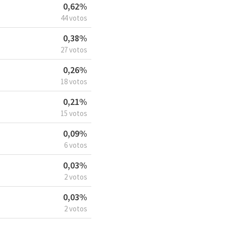
0,62%
44 votos
0,38%
27 votos
0,26%
18 votos
0,21%
15 votos
0,09%
6 votos
0,03%
2 votos
0,03%
2 votos