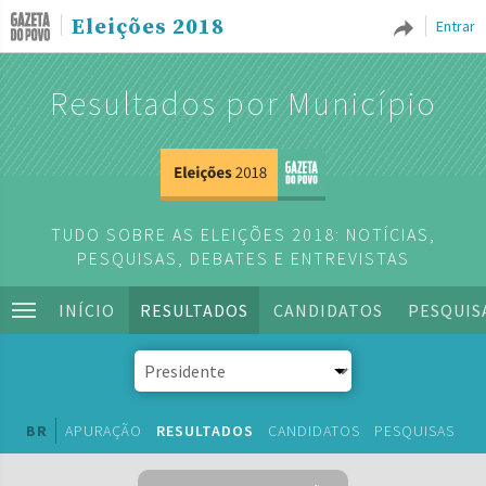
Eleições 2018
Entrar
Resultados por Município
TUDO SOBRE AS ELEIÇÕES 2018: NOTÍCIAS,
PESQUISAS, DEBATES E ENTREVISTAS
INÍCIO
RESULTADOS
CANDIDATOS
PESQUIS
BR
APURAÇÃO
RESULTADOS
CANDIDATOS
PESQUISAS