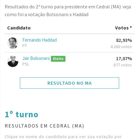
Resultados do 2º turno para presidente em Cedral (MA): veja
como foi a votação Bolsonaro x Haddad
Candidato
Votos *
Fernando Haddad
82,93%
PT
4.260 votos
Jair Bolsonaro
17,07%
Eleito
PSL
877 votos
RESULTADO NO MA
1º turno
RESULTADOS EM CEDRAL (MA)
Clique no nome do candidato para ver sua votação por