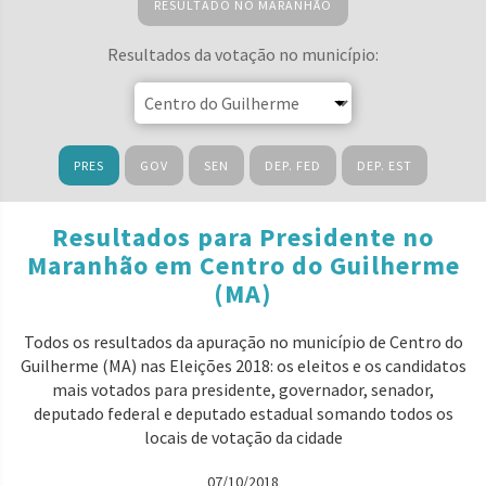
RESULTADO NO MARANHÃO
Resultados da votação no município:
PRES
GOV
SEN
DEP. FED
DEP. EST
Resultados para Presidente no
Maranhão em Centro do Guilherme
(MA)
Todos os resultados da apuração no município de Centro do
Guilherme (MA) nas Eleições 2018: os eleitos e os candidatos
mais votados para presidente, governador, senador,
deputado federal e deputado estadual somando todos os
locais de votação da cidade
07/10/2018