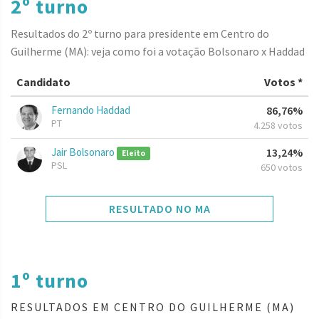
2º turno
Resultados do 2º turno para presidente em Centro do
Guilherme (MA): veja como foi a votação Bolsonaro x Haddad
Candidato
Votos *
Fernando Haddad
86,76%
PT
4.258 votos
Jair Bolsonaro
13,24%
Eleito
PSL
650 votos
RESULTADO NO MA
1º turno
RESULTADOS EM CENTRO DO GUILHERME (MA)