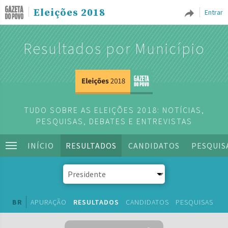
Eleições 2018
Entrar
Resultados por Município
TUDO SOBRE AS ELEIÇÕES 2018: NOTÍCIAS,
PESQUISAS, DEBATES E ENTREVISTAS
INÍCIO
RESULTADOS
CANDIDATOS
PESQUIS
BR
APURAÇÃO
RESULTADOS
CANDIDATOS
PESQUISAS