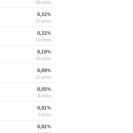
58 votos
0,32%
53 votos
0,32%
53 votos
0,10%
16 votos
0,09%
15 votos
0,05%
8 votos
0,01%
2 votos
0,01%