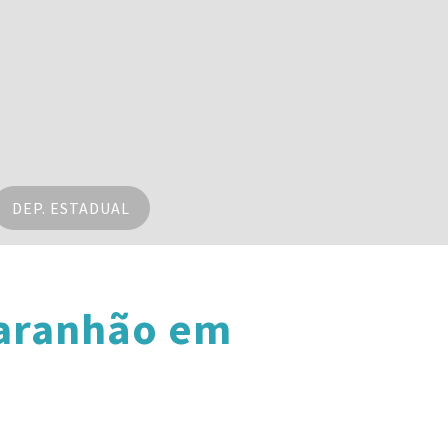
DEP. ESTADUAL
Maranhão em