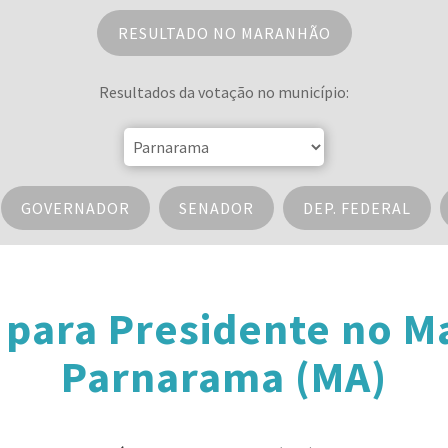
RESULTADO NO MARANHÃO
Resultados da votação no município:
GOVERNADOR
SENADOR
DEP. FEDERAL
 para Presidente no 
Parnarama (MA)