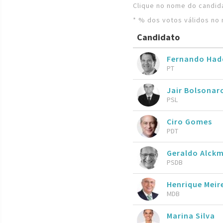
Clique no nome do candida
* % dos votos válidos no 
Candidato
Fernando Ha
PT
Jair Bolsona
PSL
Ciro Gomes
PDT
Geraldo Alckm
PSDB
Henrique Meire
MDB
Marina Silva