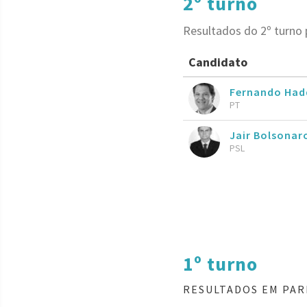
2º turno
Resultados do 2º turno
Candidato
Fernando Had
PT
Jair Bolsona
PSL
1º turno
RESULTADOS EM PAR