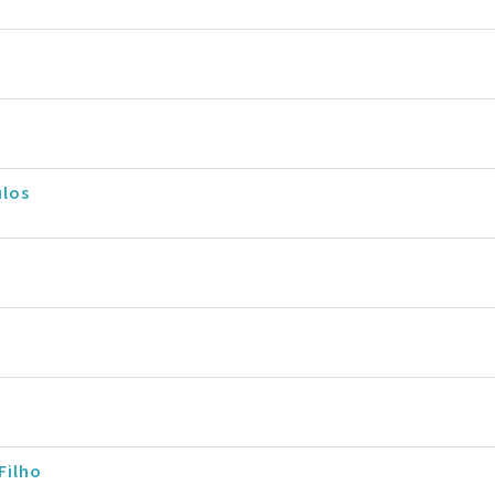
ulos
Filho