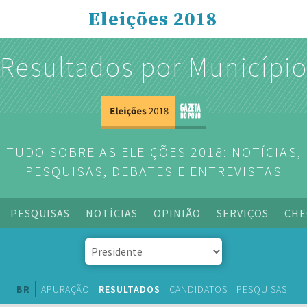
Eleições 2018
Resultados por Municípi
TUDO SOBRE AS ELEIÇÕES 2018: NOTÍCIAS,
PESQUISAS, DEBATES E ENTREVISTAS
PESQUISAS
NOTÍCIAS
OPINIÃO
SERVIÇOS
CHE
BR
APURAÇÃO
RESULTADOS
CANDIDATOS
PESQUISAS