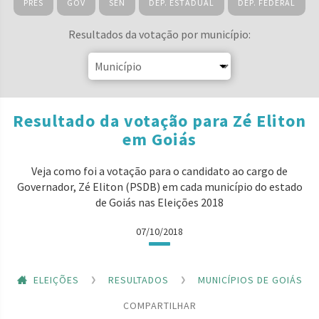
PRES
GOV
SEN
DEP. ESTADUAL
DEP. FEDERAL
Resultados da votação por município:
Resultado da votação para Zé Eliton
em Goiás
Veja como foi a votação para o candidato ao cargo de
Governador, Zé Eliton (PSDB) em cada município do estado
de Goiás nas Eleições 2018
07/10/2018
ELEIÇÕES
RESULTADOS
MUNICÍPIOS DE GOIÁS
COMPARTILHAR