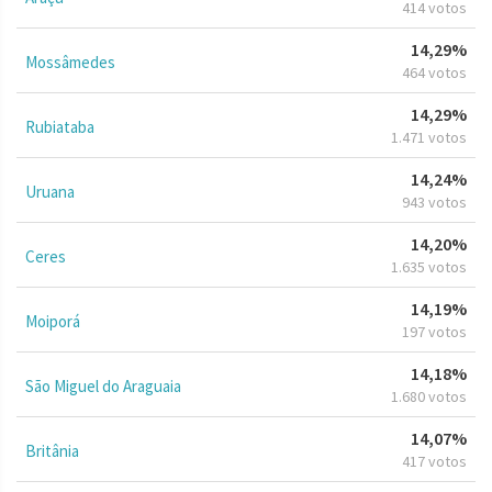
414 votos
14,29%
Mossâmedes
464 votos
14,29%
Rubiataba
1.471 votos
14,24%
Uruana
943 votos
14,20%
Ceres
1.635 votos
14,19%
Moiporá
197 votos
14,18%
São Miguel do Araguaia
1.680 votos
14,07%
Britânia
417 votos