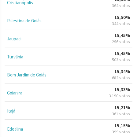
Cristianópolis
364 votos
15,50%
Palestina de Goiás
344 votos
15,45%
Jaupaci
296 votos
15,45%
Turvânia
503 votos
15,34%
Bom Jardim de Goiás
682 votos
15,33%
Goianira
3.190 votos
15,21%
Itajá
361 votos
15,15%
Edealina
399 votos