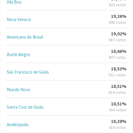
Vila Boa
432 votos
19,26%
Nova Veneza
998 votos
19,02%
Americano do Brasil
687 votos
18,66%
Buriti Alegre
907 votos
18,53%
São Francisco de Goiás
551 votos
18,51%
Mundo Novo
610 votos
18,51%
Santa Cruz de Goiás
354 votos
18,38%
Avelinópolis
416 votos