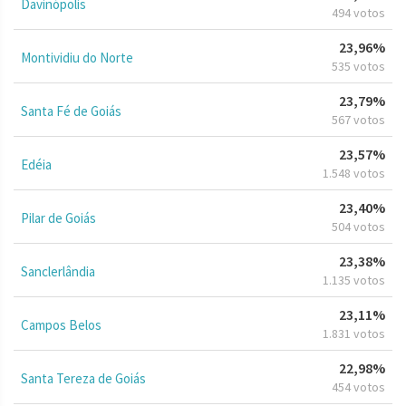
Davinópolis
494 votos
23,96%
Montividiu do Norte
535 votos
23,79%
Santa Fé de Goiás
567 votos
23,57%
Edéia
1.548 votos
23,40%
Pilar de Goiás
504 votos
23,38%
Sanclerlândia
1.135 votos
23,11%
Campos Belos
1.831 votos
22,98%
Santa Tereza de Goiás
454 votos