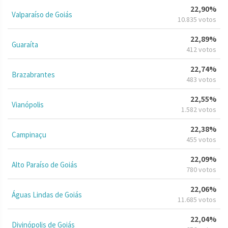
22,90%
Valparaíso de Goiás
10.835 votos
22,89%
Guaraíta
412 votos
22,74%
Brazabrantes
483 votos
22,55%
Vianópolis
1.582 votos
22,38%
Campinaçu
455 votos
22,09%
Alto Paraíso de Goiás
780 votos
22,06%
Águas Lindas de Goiás
11.685 votos
22,04%
Divinópolis de Goiás