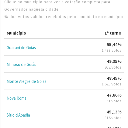
Clique no município para ver a votação completa para
Governador naquela cidade
% dos votos válidos recebidos pelo candidato no município
Município
1º turno
55,44%
Guarani de Goiás
1.488 votos
49,35%
Mimoso de Goiás
952 votos
48,45%
Monte Alegre de Goiás
1.625 votos
47,86%
Nova Roma
851 votos
45,13%
Sítio d'Abadia
816 votos