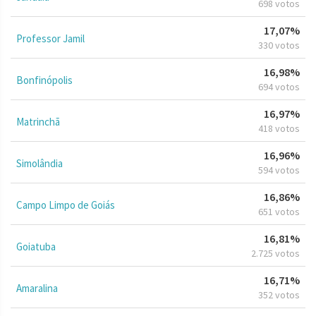
698 votos
17,07%
Professor Jamil
330 votos
16,98%
Bonfinópolis
694 votos
16,97%
Matrinchã
418 votos
16,96%
Simolândia
594 votos
16,86%
Campo Limpo de Goiás
651 votos
16,81%
Goiatuba
2.725 votos
16,71%
Amaralina
352 votos