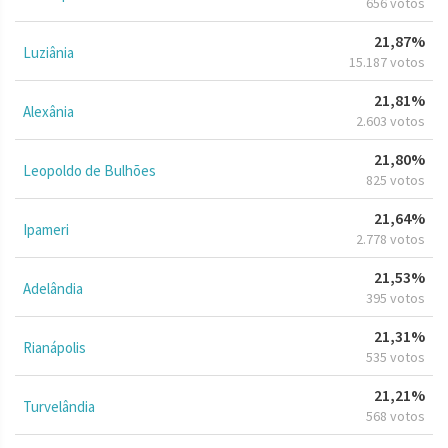
656 votos
21,87%
Luziânia
15.187 votos
21,81%
Alexânia
2.603 votos
21,80%
Leopoldo de Bulhões
825 votos
21,64%
Ipameri
2.778 votos
21,53%
Adelândia
395 votos
21,31%
Rianápolis
535 votos
21,21%
Turvelândia
568 votos