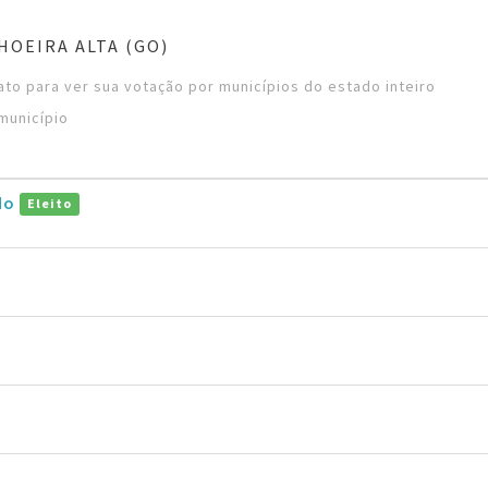
HOEIRA ALTA (GO)
to para ver sua votação por municípios do estado inteiro
município
do
Eleito