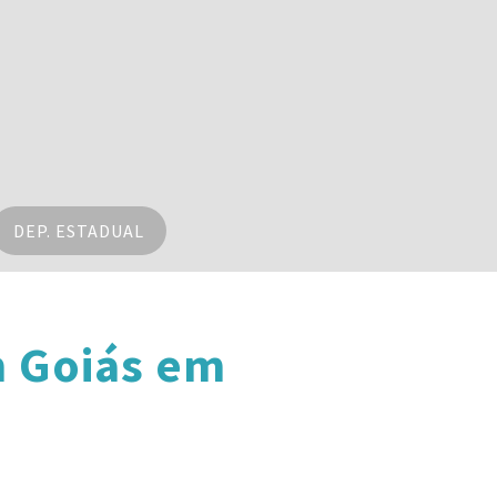
DEP. ESTADUAL
m Goiás em