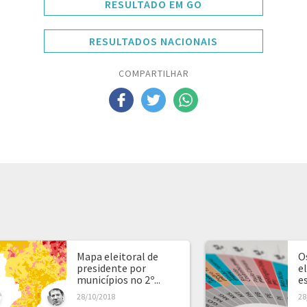
RESULTADO EM GO
RESULTADOS NACIONAIS
COMPARTILHAR
Mapa eleitoral de
O
presidente por
e
municípios no 2º...
e
28/10/2018
28