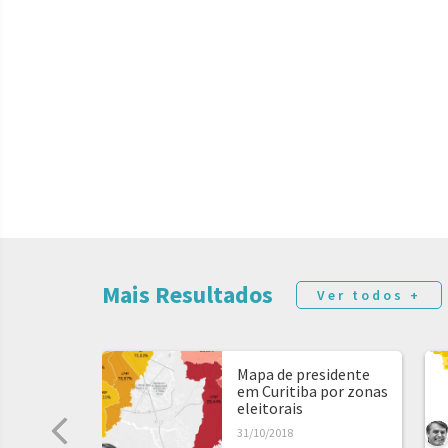
Mais Resultados
Ver todos +
Mapa de presidente
em Curitiba por zonas
eleitorais
31/10/2018