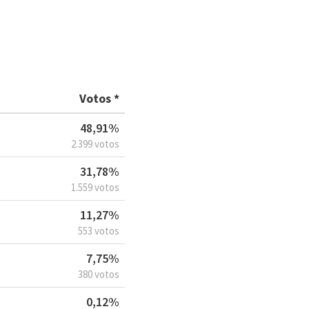
Votos *
48,91%
2.399 votos
31,78%
1.559 votos
11,27%
553 votos
7,75%
380 votos
0,12%