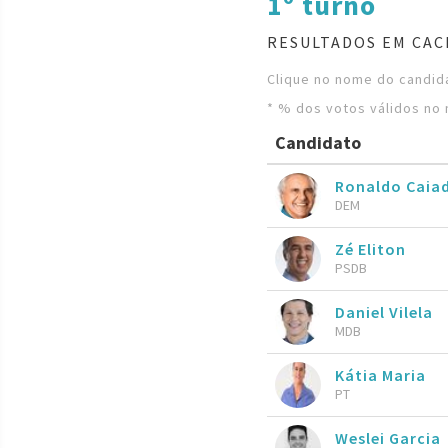
1º turno
RESULTADOS EM CAC
Clique no nome do candida
* % dos votos válidos no 
Candidato
Ronaldo Caia
DEM
Zé Eliton
PSDB
Daniel Vilela
MDB
Kátia Maria
PT
Weslei Garcia