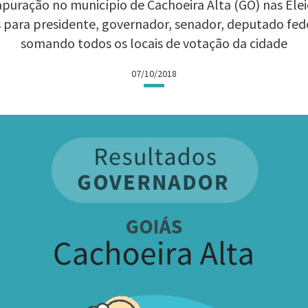
puração no município de Cachoeira Alta (GO) nas Eleiç
 para presidente, governador, senador, deputado fed
somando todos os locais de votação da cidade
07/10/2018