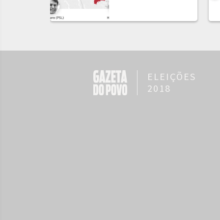
ELEIÇÕES
2018