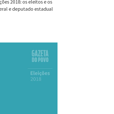
ões 2018: os eleitos e os
eral e deputado estadual