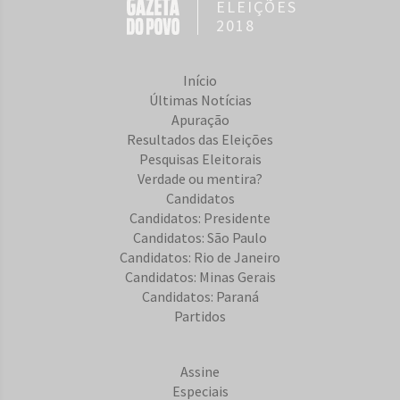
ELEIÇÕES
2018
Início
Últimas Notícias
Apuração
Resultados das Eleições
Pesquisas Eleitorais
Verdade ou mentira?
Candidatos
Candidatos: Presidente
Candidatos: São Paulo
Candidatos: Rio de Janeiro
Candidatos: Minas Gerais
Candidatos: Paraná
Partidos
Assine
Especiais