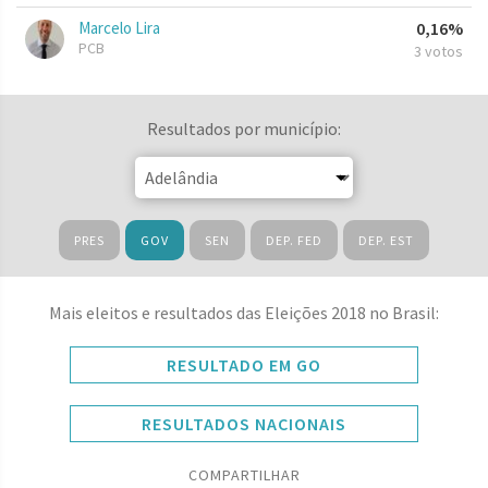
Marcelo Lira
0,16%
PCB
3 votos
Resultados por município:
PRES
GOV
SEN
DEP. FED
DEP. EST
Mais eleitos e resultados das Eleições 2018 no Brasil:
RESULTADO EM GO
RESULTADOS NACIONAIS
COMPARTILHAR