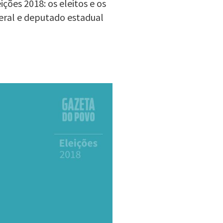
ções 2018: os eleitos e os
eral e deputado estadual