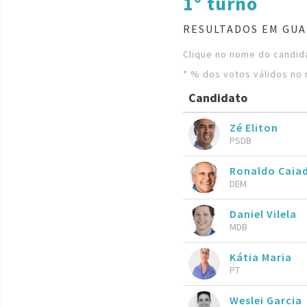
1º turno
RESULTADOS EM GUA
Clique no nome do candida
* % dos votos válidos no 
Candidato
Zé Eliton
PSDB
Ronaldo Caia
DEM
Daniel Vilela
MDB
Kátia Maria
PT
Weslei Garcia