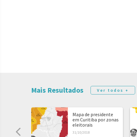
Mais Resultados
Ver todos +
Mapa de presidente
em Curitiba por zonas
eleitorais
31/10/2018