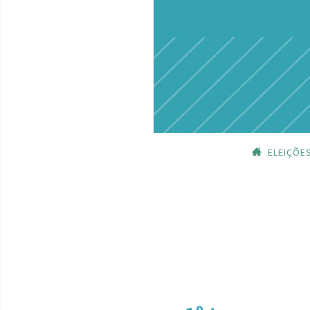
ELEIÇÕE