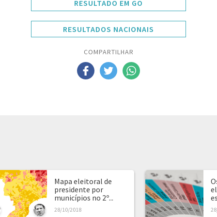
RESULTADO EM GO
RESULTADOS NACIONAIS
COMPARTILHAR
Mapa eleitoral de
O
presidente por
e
municípios no 2º...
e
28/10/2018
28