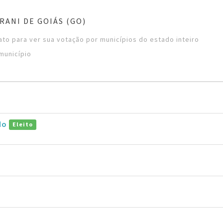
RANI DE GOIÁS (GO)
to para ver sua votação por municípios do estado inteiro
município
do
Eleito