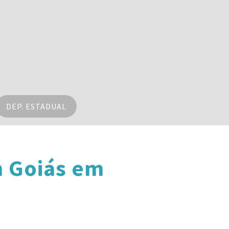
DEP. ESTADUAL
m Goiás em