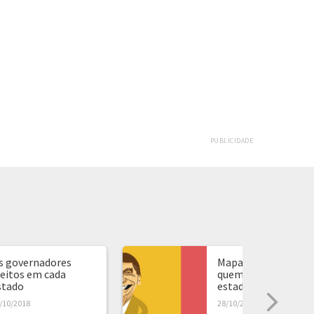
PUBLICIDADE
s governadores
Mapa de presidente:
leitos em cada
quem ganhou em ca
stado
estado...
/10/2018
28/10/2018