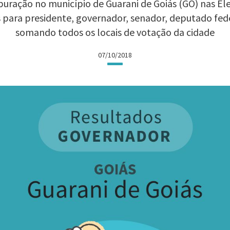
uração no município de Guarani de Goiás (GO) nas Elei
 para presidente, governador, senador, deputado fed
somando todos os locais de votação da cidade
07/10/2018