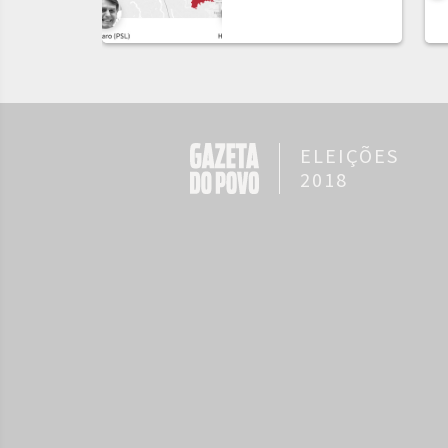
ELEIÇÕES
2018