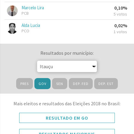
Marcelo Lira
0,10%
PCB
5 votos
Alda Lucia
0,02%
PCO
1 votos
Resultados por município:
PRES
GOV
SEN
DEP. FED
DEP. EST
Mais eleitos e resultados das Eleições 2018 no Brasil:
RESULTADO EM GO