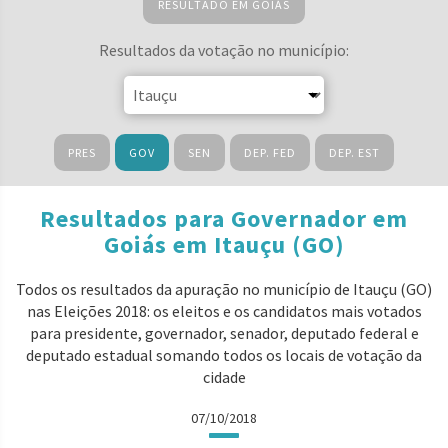
RESULTADO EM GOIÁS
Resultados da votação no município:
PRES
GOV
SEN
DEP. FED
DEP. EST
Resultados para Governador em
Goiás em Itauçu (GO)
Todos os resultados da apuração no município de Itauçu (GO)
nas Eleições 2018: os eleitos e os candidatos mais votados
para presidente, governador, senador, deputado federal e
deputado estadual somando todos os locais de votação da
cidade
07/10/2018