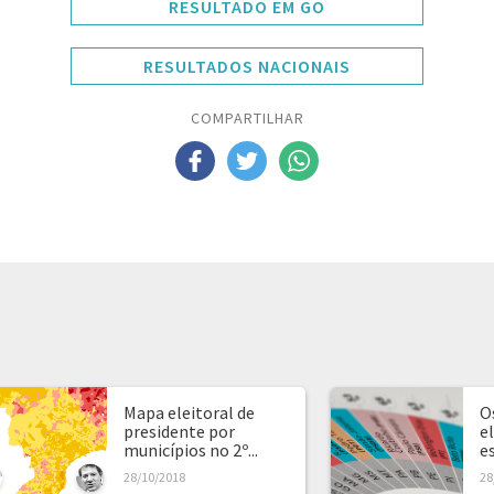
RESULTADO EM GO
RESULTADOS NACIONAIS
COMPARTILHAR
Mapa eleitoral de
O
presidente por
e
municípios no 2º...
e
28/10/2018
28