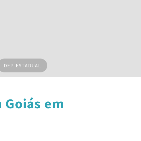
DEP. ESTADUAL
m Goiás em