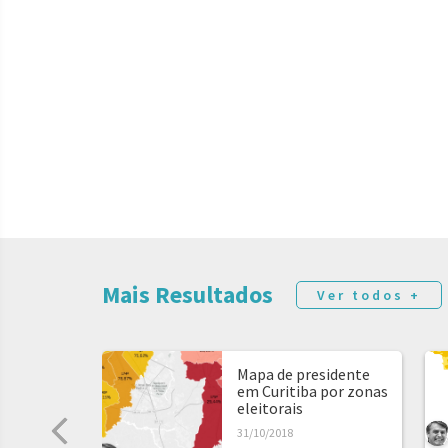
Mais Resultados
Ver todos +
Mapa de presidente
em Curitiba por zonas
eleitorais
31/10/2018