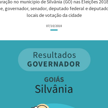
ração no município de Silvânia (GO) nas Eleições 2018:
te, governador, senador, deputado federal e deputad
locais de votação da cidade
07/10/2018