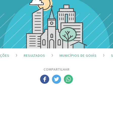
IÇÕES
RESULTADOS
MUNICÍPIOS DE GOIÁS
S
COMPARTILHAR