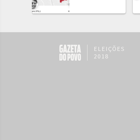
ELEIÇÕES
2018