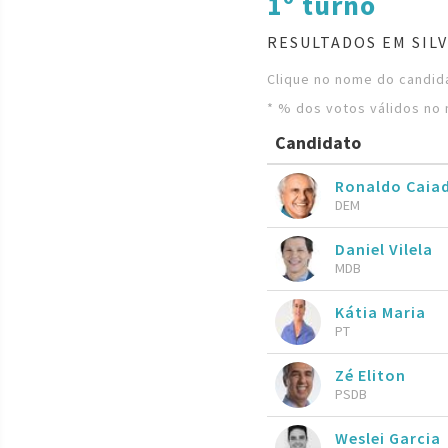
1º turno
RESULTADOS EM SILV
Clique no nome do candida
* % dos votos válidos no 
Candidato
Ronaldo Caia
DEM
Daniel Vilela
MDB
Kátia Maria
PT
Zé Eliton
PSDB
Weslei Garcia