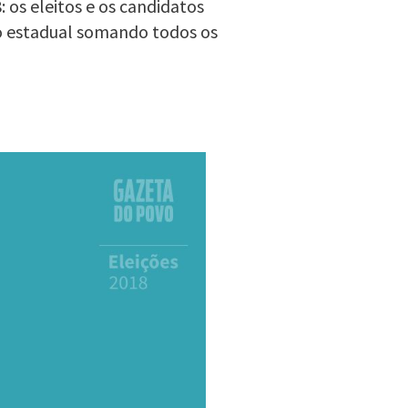
 os eleitos e os candidatos
o estadual somando todos os