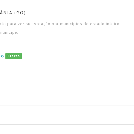
ÂNIA (GO)
to para ver sua votação por municípios do estado inteiro
município
do
Eleito