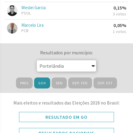
Weslei Garcia
0,15%
PSOL
3 votos
Marcelo Lira
0,05%
PCB
1 votos
Resultados por município:
PRES
GOV
SEN
DEP. FED
DEP. EST
Mais eleitos e resultados das Eleições 2018 no Brasil:
RESULTADO EM GO