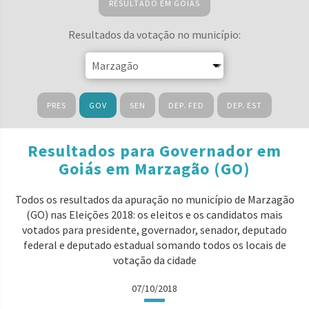
RESULTADO EM GOIÁS
Resultados da votação no município:
PRES
GOV
SEN
DEP. FED
DEP. EST
Resultados para Governador em
Goiás em Marzagão (GO)
Todos os resultados da apuração no município de Marzagão
(GO) nas Eleições 2018: os eleitos e os candidatos mais
votados para presidente, governador, senador, deputado
federal e deputado estadual somando todos os locais de
votação da cidade
07/10/2018