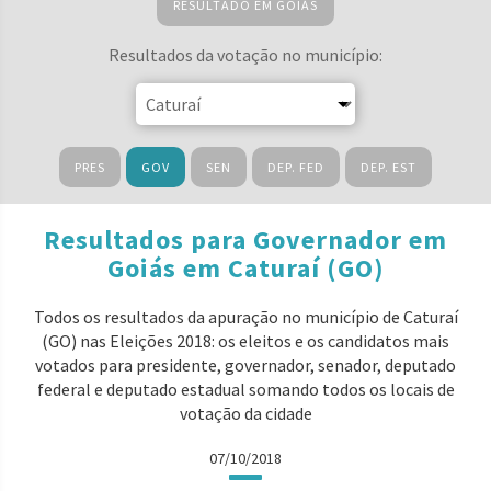
RESULTADO EM GOIÁS
Resultados da votação no município:
PRES
GOV
SEN
DEP. FED
DEP. EST
Resultados para Governador em
Goiás em Caturaí (GO)
Todos os resultados da apuração no município de Caturaí
(GO) nas Eleições 2018: os eleitos e os candidatos mais
votados para presidente, governador, senador, deputado
federal e deputado estadual somando todos os locais de
votação da cidade
07/10/2018