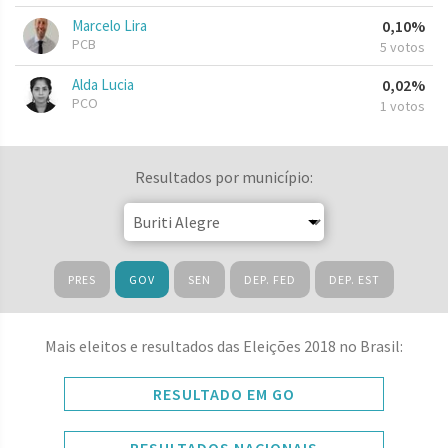
Marcelo Lira
0,10%
PCB
5 votos
Alda Lucia
0,02%
PCO
1 votos
Resultados por município:
PRES
GOV
SEN
DEP. FED
DEP. EST
Mais eleitos e resultados das Eleições 2018 no Brasil:
RESULTADO EM GO