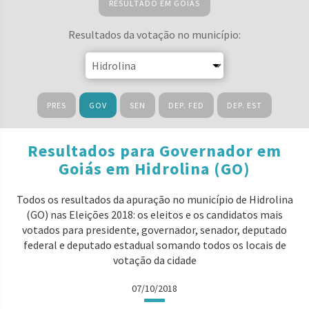
RESULTADO EM GOIÁS
Resultados da votação no município:
PRES
GOV
SEN
DEP. FED
DEP. EST
Resultados para Governador em
Goiás em Hidrolina (GO)
Todos os resultados da apuração no município de Hidrolina
(GO) nas Eleições 2018: os eleitos e os candidatos mais
votados para presidente, governador, senador, deputado
federal e deputado estadual somando todos os locais de
votação da cidade
07/10/2018