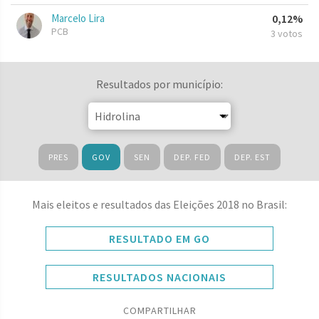
Marcelo Lira
0,12%
PCB
3 votos
Resultados por município:
PRES
GOV
SEN
DEP. FED
DEP. EST
Mais eleitos e resultados das Eleições 2018 no Brasil:
RESULTADO EM GO
RESULTADOS NACIONAIS
COMPARTILHAR