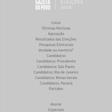
ELEIÇÕES
2018
Início
Últimas Notícias
Apuração
Resultados das Eleições
Pesquisas Eleitorais
Verdade ou mentira?
Candidatos
Candidatos: Presidente
Candidatos: São Paulo
Candidatos: Rio de Janeiro
Candidatos: Minas Gerais
Candidatos: Paraná
Partidos
Assine
Especiais