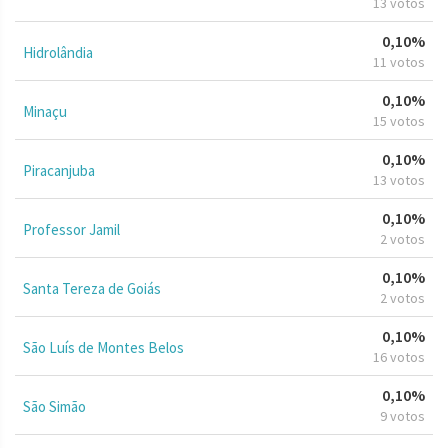
13 votos
0,10%
Hidrolândia
11 votos
0,10%
Minaçu
15 votos
0,10%
Piracanjuba
13 votos
0,10%
Professor Jamil
2 votos
0,10%
Santa Tereza de Goiás
2 votos
0,10%
São Luís de Montes Belos
16 votos
0,10%
São Simão
9 votos