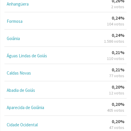
0,26%
Anhangüera
2 votos
0,24%
Formosa
104 votos
0,24%
Goiânia
1.586 votos
0,21%
Águas Lindas de Goiás
110 votos
0,21%
Caldas Novas
77 votos
0,20%
Abadia de Goiás
12 votos
0,20%
Aparecida de Goiânia
405 votos
0,20%
Cidade Ocidental
47 votos