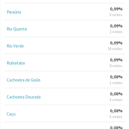
0,09%
Paraúna
5 votos
0,09%
Rio Quente
2 votos
0,09%
Rio Verde
78 votos
0,09%
Rubiataba
9 votos
0,08%
Cachoeira de Goiás
1 votos
0,08%
Cachoeira Dourada
3 votos
0,08%
Caçu
5 votos
0,08%