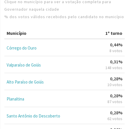
Clique no município para ver a votação completa para
Governador naquela cidade
% dos votos válidos recebidos pelo candidato no município
Município
1º turno
0,44%
Córrego do Ouro
8 votos
0,31%
Valparaíso de Goiás
148 votos
0,28%
Alto Paraíso de Goiás
10 votos
0,28%
Planaltina
87 votos
0,28%
Santo Antônio do Descoberto
62 votos