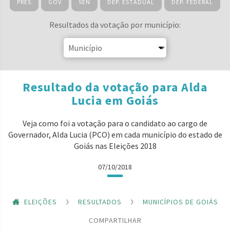
PRES
GOV
SEN
DEP. ESTADUAL
DEP. FEDERAL
Resultados da votação por município:
Resultado da votação para Alda
Lucia em Goiás
Veja como foi a votação para o candidato ao cargo de
Governador, Alda Lucia (PCO) em cada município do estado de
Goiás nas Eleições 2018
07/10/2018
ELEIÇÕES
RESULTADOS
MUNICÍPIOS DE GOIÁS
COMPARTILHAR