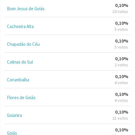
0,10%
Bom Jesus de Goiás
10 votos
0,10%
Cachoeira Alta
5 votos
0,10%
Chapadão do Céu
5 votos
0,10%
Colinas do Sul
2 votos
0,10%
Corumbaíba
4 votos
0,10%
Flores de Goiás
4 votos
0,10%
Goianira
21 votos
0,10%
Goiás