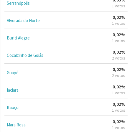
Serranópolis
1 votos
0,02%
Alvorada do Norte
1 votos
0,02%
Buriti Alegre
1 votos
0,02%
Cocalzinho de Goiás
2 votos
0,02%
Guapó
2 votos
0,02%
Iaciara
1 votos
0,02%
Itauçu
1 votos
0,02%
Mara Rosa
1 votos