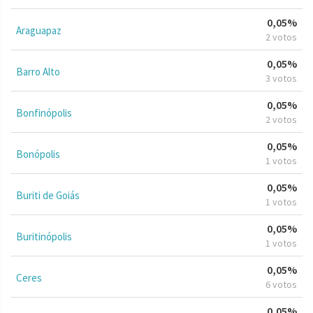
0,05%
Araguapaz
2 votos
0,05%
Barro Alto
3 votos
0,05%
Bonfinópolis
2 votos
0,05%
Bonópolis
1 votos
0,05%
Buriti de Goiás
1 votos
0,05%
Buritinópolis
1 votos
0,05%
Ceres
6 votos
0,05%