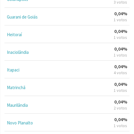
3 votos
0,04%
Guarani de Goiás
1 votos
0,04%
Heitoraí
1 votos
0,04%
Inaciolândia
1 votos
0,04%
Itapaci
4 votos
0,04%
Matrinchã
1 votos
0,04%
Maurilândia
2 votos
0,04%
Novo Planalto
1 votos