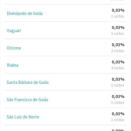
0,03%
Divinópolis de Goiás
1 votos
0,03%
Itaguari
1 votos
0,03%
Orizona
2 votos
0,03%
Rialma
2 votos
0,03%
Santa Bárbara de Goiás
1 votos
0,03%
São Francisco de Goiás
1 votos
0,03%
São Luiz do Norte
1 votos
0,03%