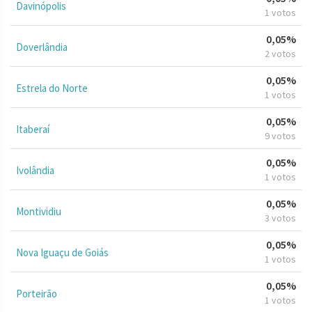
Davinópolis
1 votos
0,05%
Doverlândia
2 votos
0,05%
Estrela do Norte
1 votos
0,05%
Itaberaí
9 votos
0,05%
Ivolândia
1 votos
0,05%
Montividiu
3 votos
0,05%
Nova Iguaçu de Goiás
1 votos
0,05%
Porteirão
1 votos