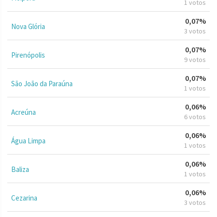
1 votos
0,07%
Nova Glória
3 votos
0,07%
Pirenópolis
9 votos
0,07%
São João da Paraúna
1 votos
0,06%
Acreúna
6 votos
0,06%
Água Limpa
1 votos
0,06%
Baliza
1 votos
0,06%
Cezarina
3 votos