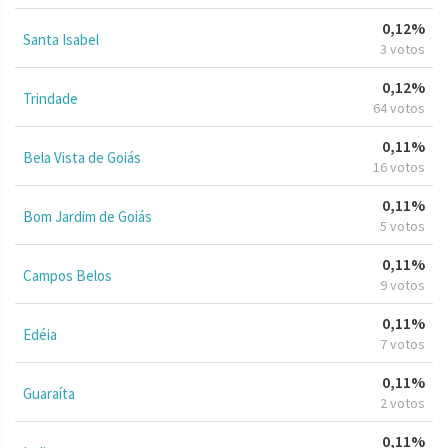
0,12%
Santa Isabel
3 votos
0,12%
Trindade
64 votos
0,11%
Bela Vista de Goiás
16 votos
0,11%
Bom Jardim de Goiás
5 votos
0,11%
Campos Belos
9 votos
0,11%
Edéia
7 votos
0,11%
Guaraíta
2 votos
0,11%