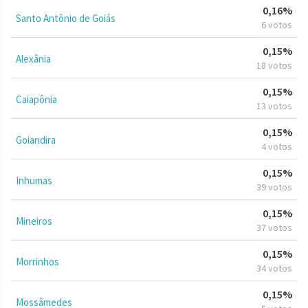
0,16%
Santo Antônio de Goiás
6 votos
0,15%
Alexânia
18 votos
0,15%
Caiapônia
13 votos
0,15%
Goiandira
4 votos
0,15%
Inhumas
39 votos
0,15%
Mineiros
37 votos
0,15%
Morrinhos
34 votos
0,15%
Mossâmedes