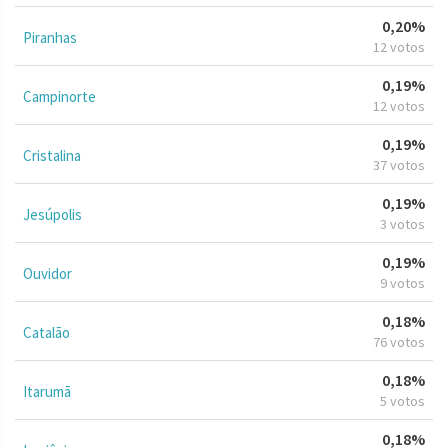
0,20%
Piranhas
12 votos
0,19%
Campinorte
12 votos
0,19%
Cristalina
37 votos
0,19%
Jesúpolis
3 votos
0,19%
Ouvidor
9 votos
0,18%
Catalão
76 votos
0,18%
Itarumã
5 votos
0,18%