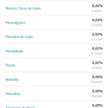
0,02%
Montes Claros de Goiás
1 votos
0,02%
Paranaiguara
1 votos
0,02%
Petrolina de Goiás
1 votos
0,01%
Mozarlândia
1 votos
0,01%
Posse
2 votos
0,00%
Aloândia
0 votos
0,00%
Amaralina
0 votos
0,00%
Americano do Brasil