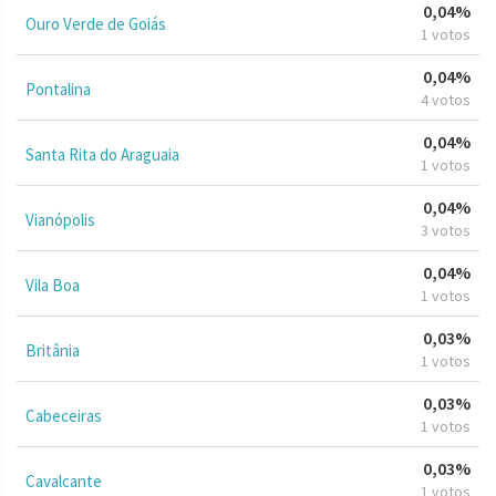
0,04%
Ouro Verde de Goiás
1 votos
0,04%
Pontalina
4 votos
0,04%
Santa Rita do Araguaia
1 votos
0,04%
Vianópolis
3 votos
0,04%
Vila Boa
1 votos
0,03%
Britânia
1 votos
0,03%
Cabeceiras
1 votos
0,03%
Cavalcante
1 votos