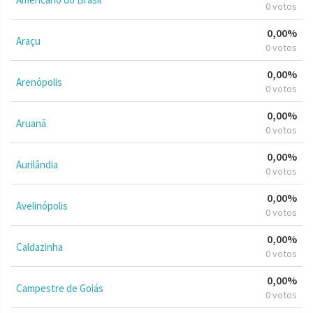
0 votos
0,00%
Araçu
0 votos
0,00%
Arenópolis
0 votos
0,00%
Aruanã
0 votos
0,00%
Aurilândia
0 votos
0,00%
Avelinópolis
0 votos
0,00%
Caldazinha
0 votos
0,00%
Campestre de Goiás
0 votos