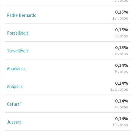
5 votos
0,15%
Padre Bernardo
17 votos
0,15%
Portelândia
3 votos
0,15%
Turvelândia
4 votos
0,14%
Abadiânia
9 votos
0,14%
Anápolis
252 votos
0,14%
Caturaí
4 votos
0,14%
Jussara
13 votos