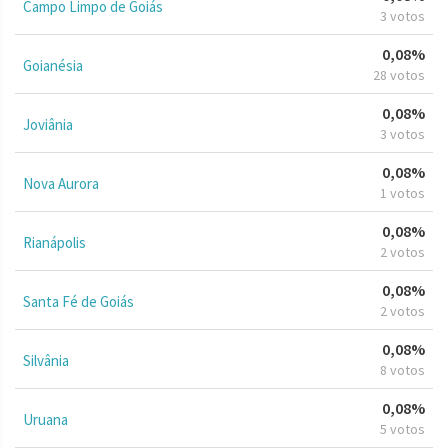
Campo Limpo de Goiás
3 votos
0,08%
Goianésia
28 votos
0,08%
Joviânia
3 votos
0,08%
Nova Aurora
1 votos
0,08%
Rianápolis
2 votos
0,08%
Santa Fé de Goiás
2 votos
0,08%
Silvânia
8 votos
0,08%
Uruana
5 votos