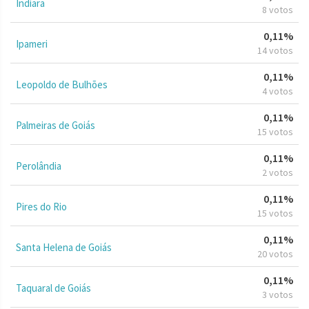
Indiara
8 votos
0,11%
Ipameri
14 votos
0,11%
Leopoldo de Bulhões
4 votos
0,11%
Palmeiras de Goiás
15 votos
0,11%
Perolândia
2 votos
0,11%
Pires do Rio
15 votos
0,11%
Santa Helena de Goiás
20 votos
0,11%
Taquaral de Goiás
3 votos