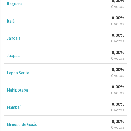
0,00%
Itaguaru
0 votos
0,00%
Itajá
0 votos
0,00%
Jandaia
0 votos
0,00%
Jaupaci
0 votos
0,00%
Lagoa Santa
0 votos
0,00%
Mairipotaba
0 votos
0,00%
Mambaí
0 votos
0,00%
Mimoso de Goiás
0 votos