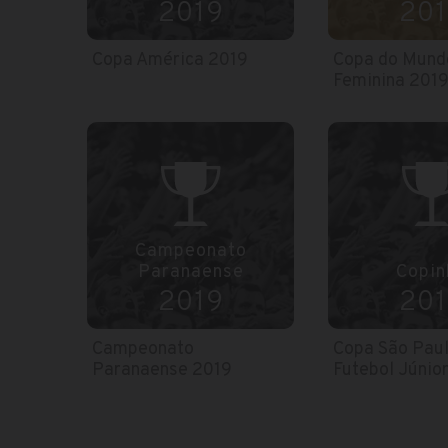
2019
201
Copa América 2019
Copa do Mund
Feminina 201
Campeonato
Paranaense
Copin
2019
201
Campeonato
Copa São Paul
Paranaense 2019
Futebol Júnio