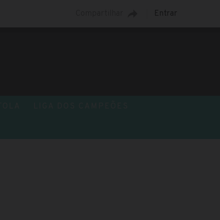
Compartilhar
Entrar
TOLA
LIGA DOS CAMPEÕES