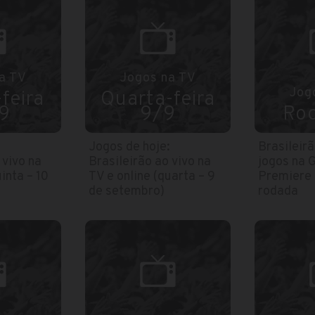
a TV
Jogos na TV
Jog
feira
Quarta-feira
9
9/9
Ro
:
Jogos de hoje:
Brasileirã
 vivo na
Brasileirão ao vivo na
jogos na 
inta – 10
TV e online (quarta – 9
Premiere e
de setembro)
rodada