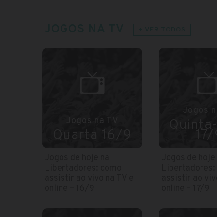
JOGOS NA TV
+ VER TODOS
Jogos n
Jogos na TV
Quinta-
Quarta 16/9
17/
Jogos de hoje na
Jogos de hoje
Libertadores: como
Libertadores:
assistir ao vivo na TV e
assistir ao viv
online – 16/9
online – 17/9