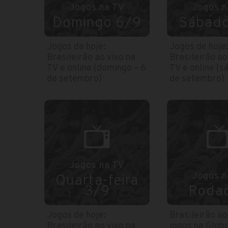
Jogos na TV
Jogos n
Domingo 6/9
Sábado
Jogos de hoje:
Jogos de hoje
Brasileirão ao vivo na
Brasileirão ao
TV e online (domingo – 6
TV e online (s
de setembro)
de setembro)
Jogos na TV
Jogos n
Quarta-feira
3/9
Rodad
Jogos de hoje:
Brasileirão ao
Brasileirão ao vivo na
jogos na Glob