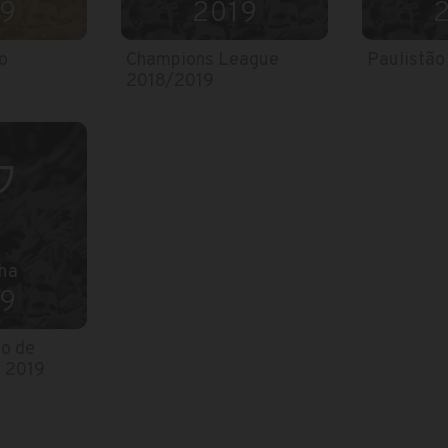
9
2019
o
Champions League
Paulistão
9
2018/2019
ha
9
o de
r 2019