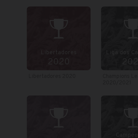
Libertadores
Liga dos C
2020
20
Libertadores 2020
Champions Le
2020/2021
Campeo