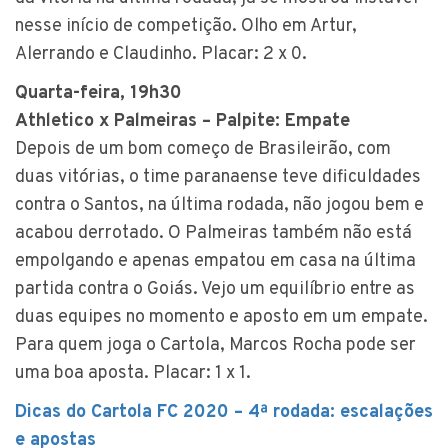
nesse início de competição. Olho em Artur,
Alerrando e Claudinho. Placar: 2 x 0.
Quarta-feira, 19h30
Athletico x Palmeiras – Palpite: Empate
Depois de um bom começo de Brasileirão, com
duas vitórias, o time paranaense teve dificuldades
contra o Santos, na última rodada, não jogou bem e
acabou derrotado. O Palmeiras também não está
empolgando e apenas empatou em casa na última
partida contra o Goiás. Vejo um equilíbrio entre as
duas equipes no momento e aposto em um empate.
Para quem joga o Cartola, Marcos Rocha pode ser
uma boa aposta. Placar: 1 x 1.
Dicas do Cartola FC 2020 – 4ª rodada: escalações
e apostas