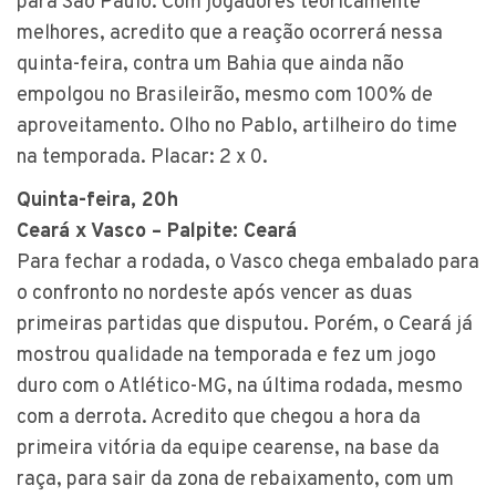
para São Paulo. Com jogadores teoricamente
melhores, acredito que a reação ocorrerá nessa
quinta-feira, contra um Bahia que ainda não
empolgou no Brasileirão, mesmo com 100% de
aproveitamento. Olho no Pablo, artilheiro do time
na temporada. Placar: 2 x 0.
Quinta-feira, 20h
Ceará x Vasco – Palpite: Ceará
Para fechar a rodada, o Vasco chega embalado para
o confronto no nordeste após vencer as duas
primeiras partidas que disputou. Porém, o Ceará já
mostrou qualidade na temporada e fez um jogo
duro com o Atlético-MG, na última rodada, mesmo
com a derrota. Acredito que chegou a hora da
primeira vitória da equipe cearense, na base da
raça, para sair da zona de rebaixamento, com um