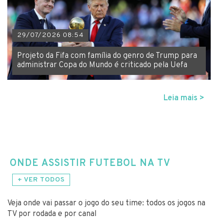
29/07/2026 08:54
Projeto da Fifa com família do genro de Trump para
administrar Copa do Mundo é criticado pela Uefa
Leia mais >
ONDE ASSISTIR FUTEBOL NA TV
+ VER TODOS
Veja onde vai passar o jogo do seu time: todos os jogos na
TV por rodada e por canal