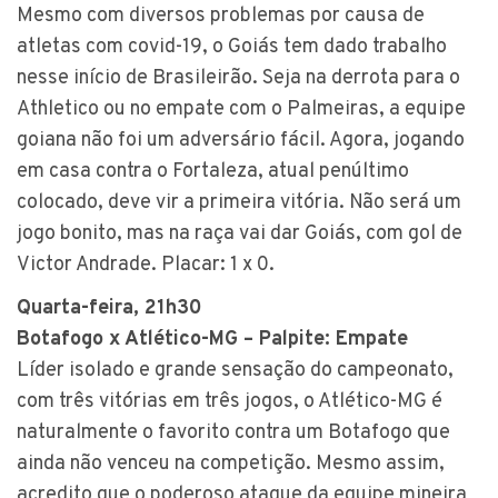
Mesmo com diversos problemas por causa de
atletas com covid-19, o Goiás tem dado trabalho
nesse início de Brasileirão. Seja na derrota para o
Athletico ou no empate com o Palmeiras, a equipe
goiana não foi um adversário fácil. Agora, jogando
em casa contra o Fortaleza, atual penúltimo
colocado, deve vir a primeira vitória. Não será um
jogo bonito, mas na raça vai dar Goiás, com gol de
Victor Andrade. Placar: 1 x 0.
Quarta-feira, 21h30
Botafogo x Atlético-MG – Palpite: Empate
Líder isolado e grande sensação do campeonato,
com três vitórias em três jogos, o Atlético-MG é
naturalmente o favorito contra um Botafogo que
ainda não venceu na competição. Mesmo assim,
acredito que o poderoso ataque da equipe mineira