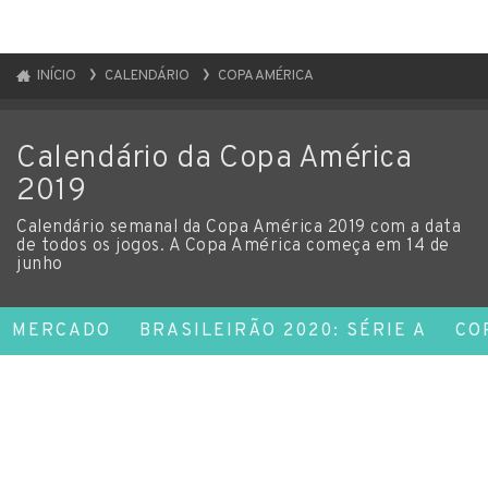
INÍCIO
CALENDÁRIO
COPA AMÉRICA
Calendário da Copa América
2019
Calendário semanal da Copa América 2019 com a data
de todos os jogos. A Copa América começa em 14 de
junho
MERCADO
BRASILEIRÃO 2020: SÉRIE A
CO