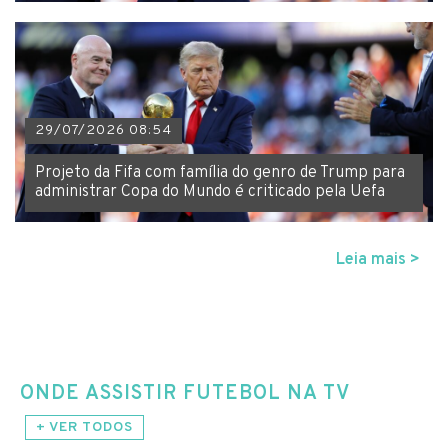
29/07/2026 08:54
Projeto da Fifa com família do genro de Trump para
administrar Copa do Mundo é criticado pela Uefa
Leia mais >
ONDE ASSISTIR FUTEBOL NA TV
+ VER TODOS