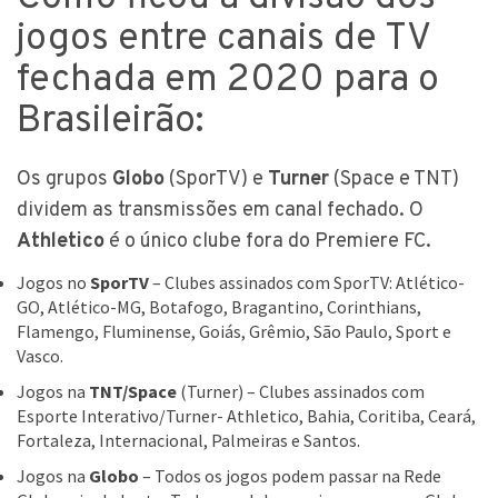
jogos entre canais de TV
fechada em 2020 para o
Brasileirão:
Os grupos
Globo
(SporTV) e
Turner
(Space e TNT)
dividem as transmissões em canal fechado. O
Athletico
é o único clube fora do Premiere FC.
Jogos no
SporTV
– Clubes assinados com SporTV: Atlético-
GO, Atlético-MG, Botafogo, Bragantino, Corinthians,
Flamengo, Fluminense, Goiás, Grêmio, São Paulo, Sport e
Vasco.
Jogos na
TNT/Space
(Turner) – Clubes assinados com
Esporte Interativo/Turner- Athletico, Bahia, Coritiba, Ceará,
Fortaleza, Internacional, Palmeiras e Santos.
Jogos na
Globo
– Todos os jogos podem passar na Rede