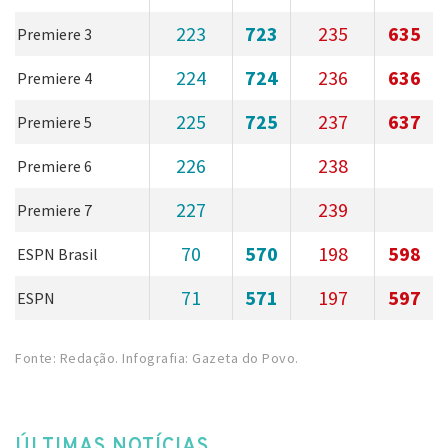
223
723
235
635
Premiere 3
224
724
236
636
Premiere 4
225
725
237
637
Premiere 5
226
238
Premiere 6
227
239
Premiere 7
70
570
198
598
ESPN Brasil
71
571
197
597
ESPN
Fonte: Redação. Infografia: Gazeta do Povo.
ÚLTIMAS NOTÍCIAS