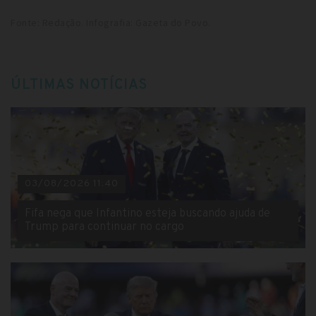
Fonte: Redação. Infografia: Gazeta do Povo.
ÚLTIMAS NOTÍCIAS
03/08/2026 11:40
Fifa nega que Infantino esteja buscando ajuda de
Trump para continuar no cargo