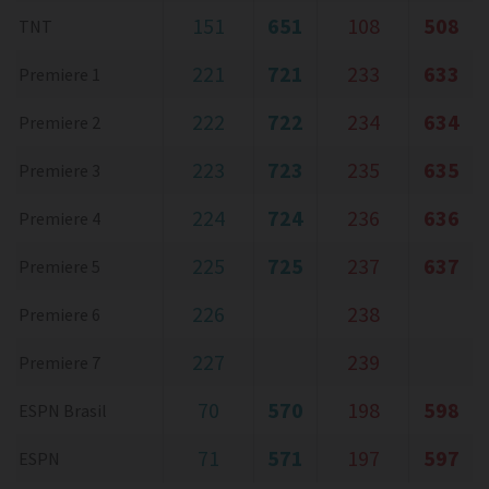
151
651
108
508
TNT
221
721
233
633
Premiere 1
222
722
234
634
Premiere 2
223
723
235
635
Premiere 3
224
724
236
636
Premiere 4
225
725
237
637
Premiere 5
226
238
Premiere 6
227
239
Premiere 7
70
570
198
598
ESPN Brasil
71
571
197
597
ESPN