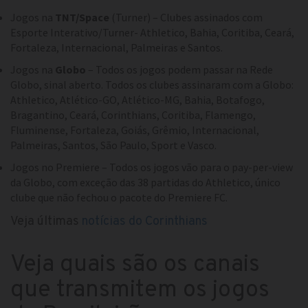
Jogos na
TNT/Space
(Turner) – Clubes assinados com
Esporte Interativo/Turner- Athletico, Bahia, Coritiba, Ceará,
Fortaleza, Internacional, Palmeiras e Santos.
Jogos na
Globo
– Todos os jogos podem passar na Rede
Globo, sinal aberto. Todos os clubes assinaram com a Globo:
Athletico, Atlético-GO, Atlético-MG, Bahia, Botafogo,
Bragantino, Ceará, Corinthians, Coritiba, Flamengo,
Fluminense, Fortaleza, Goiás, Grêmio, Internacional,
Palmeiras, Santos, São Paulo, Sport e Vasco.
Jogos no Premiere – Todos os jogos vão para o pay-per-view
da Globo, com exceção das 38 partidas do Athletico, único
clube que não fechou o pacote do Premiere FC.
Veja últimas
notícias do Corinthians
Veja quais são os canais
que transmitem os jogos