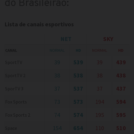
do Brasileirão:
Lista de canais esportivos
NET
SKY
CANAL
NORMAL
HD
NORMAL
HD
39
539
39
439
SportTV
38
538
38
438
SportTV 2
37
537
37
437
SporTV 3
73
573
194
594
Fox Sports
74
574
195
595
Fox Sports 2
154
654
110
510
Space