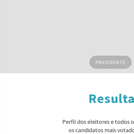
PRESIDENTE
Resulta
Perfil dos eleitores e todos 
os candidatos mais votad