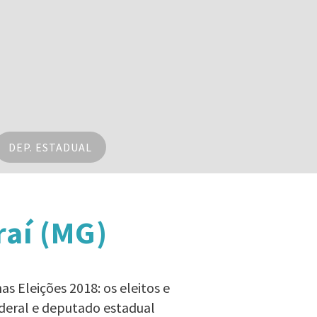
DEP. ESTADUAL
raí (MG)
as Eleições 2018: os eleitos e
deral e deputado estadual