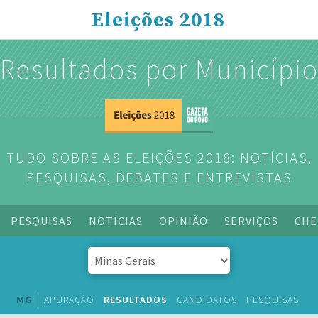
Eleições 2018
Resultados por Municípi
TUDO SOBRE AS ELEIÇÕES 2018: NOTÍCIAS,
PESQUISAS, DEBATES E ENTREVISTAS
PESQUISAS
NOTÍCIAS
OPINIÃO
SERVIÇOS
CHE
MG
APURAÇÃO
RESULTADOS
CANDIDATOS
PESQUISAS