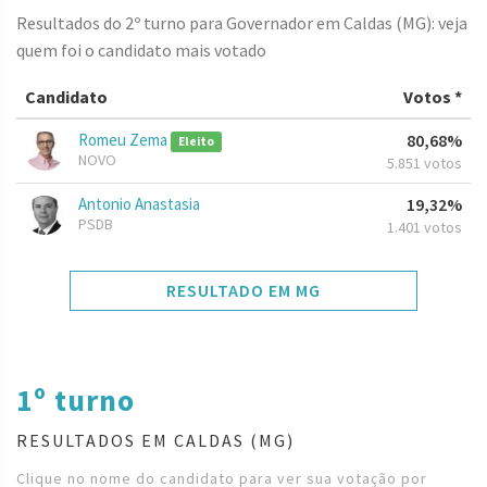
Resultados do 2º turno para Governador em Caldas (MG): veja
quem foi o candidato mais votado
Candidato
Votos *
Romeu Zema
80,68%
Eleito
NOVO
5.851 votos
Antonio Anastasia
19,32%
PSDB
1.401 votos
RESULTADO EM MG
1º turno
RESULTADOS EM CALDAS (MG)
Clique no nome do candidato para ver sua votação por