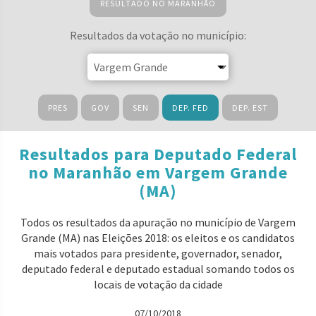
RESULTADO NO MARANHÃO
Resultados da votação no município:
PRES
GOV
SEN
DEP. FED
DEP. EST
Resultados para Deputado Federal
no Maranhão em Vargem Grande
(MA)
Todos os resultados da apuração no município de Vargem
Grande (MA) nas Eleições 2018: os eleitos e os candidatos
mais votados para presidente, governador, senador,
deputado federal e deputado estadual somando todos os
locais de votação da cidade
07/10/2018