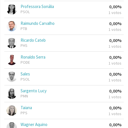
Professora Sonália
0,00%
PSOL
1 votos
Raimundo Carvalho
0,00%
PTB
1 votos
Ricardo Cateb
0,00%
PHS
1 votos
Ronaldo Serra
0,00%
PODE
1 votos
Sales
0,00%
PSOL
1 votos
Sargento Lucy
0,00%
PMN
1 votos
Taiana
0,00%
PPS
1 votos
Wagner Aquino
0,00%