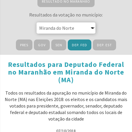
RESULTADO NO MARANHÃO
Resultados da votação no município:
PRES
GOV
SEN
DEP. FED
DEP. EST
Resultados para Deputado Federal
no Maranhão em Miranda do Norte
(MA)
Todos os resultados da apuração no município de Miranda do
Norte (MA) nas Eleições 2018: os eleitos e os candidatos mais
votados para presidente, governador, senador, deputado
federal e deputado estadual somando todos os locais de
votação da cidade
07/10/2018