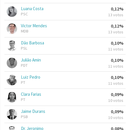
Luana Costa
0,12%
PSC
13 votos
Victor Mendes
0,12%
MDB
13 votos
Dão Barbosa
0,10%
PSL
11 votos
Julião Amin
0,10%
PDT
11 votos
Luiz Pedro
0,10%
PT
11 votos
Clara Farias
0,09%
PT
10 votos
Jaime Durans
0,09%
PSB
10 votos
Dr. Jeronimo
0,08%