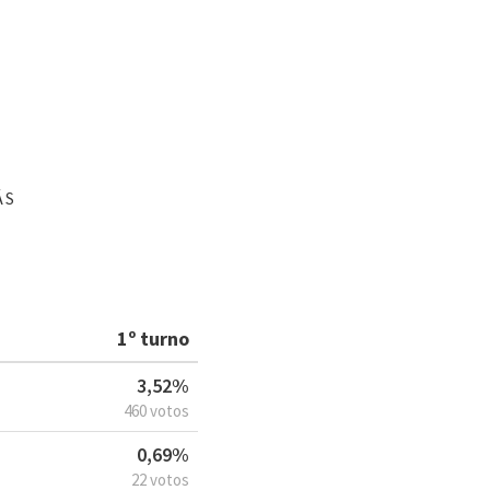
ÁS
1º turno
3,52%
460 votos
0,69%
22 votos