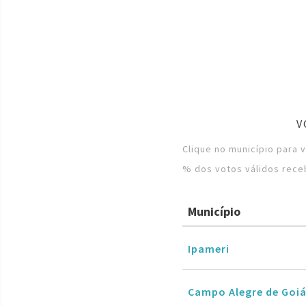
V
Clique no município para 
% dos votos válidos rece
Município
Ipameri
Campo Alegre de Goi