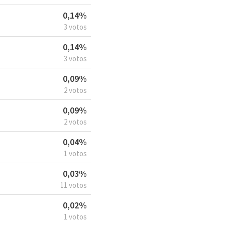
0,14%
3 votos
0,14%
3 votos
0,09%
2 votos
0,09%
2 votos
0,04%
1 votos
0,03%
11 votos
0,02%
1 votos