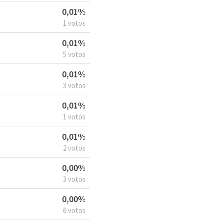
0,01%
1 votos
0,01%
5 votos
0,01%
3 votos
0,01%
1 votos
0,01%
2 votos
0,00%
3 votos
0,00%
6 votos