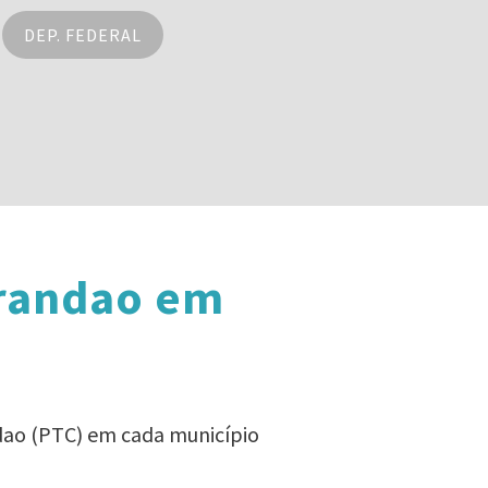
DEP. FEDERAL
Grandao em
ndao (PTC) em cada município