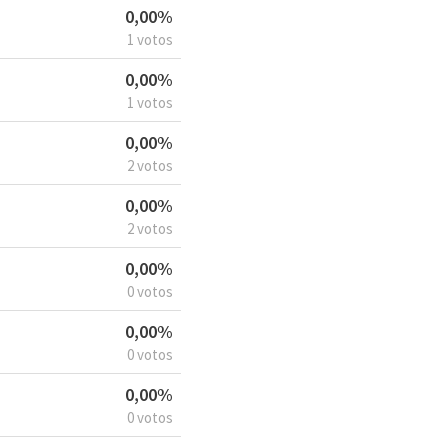
0,00%
1 votos
0,00%
1 votos
0,00%
2 votos
0,00%
2 votos
0,00%
0 votos
0,00%
0 votos
0,00%
0 votos