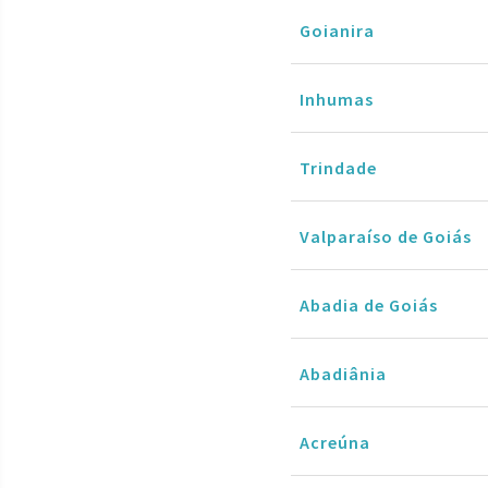
Goianira
Inhumas
Trindade
Valparaíso de Goiás
Abadia de Goiás
Abadiânia
Acreúna