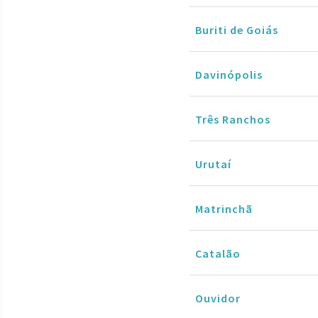
Buriti de Goiás
Davinópolis
Três Ranchos
Urutaí
Matrinchã
Catalão
Ouvidor