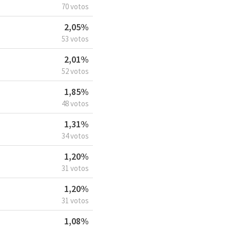
70 votos
2,05%
53 votos
2,01%
52 votos
1,85%
48 votos
1,31%
34 votos
1,20%
31 votos
1,20%
31 votos
1,08%