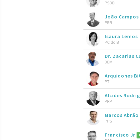
PSDB
João Campos
PRB
Isaura Lemos
PC do B
Dr. Zacarias C
DEM
Arquidones Bi
PT
Alcides Rodri
PRP
Marcos Abrão
PPS
Francisco Jr