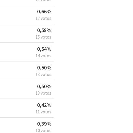
0,66%
17 votos
0,58%
15 votos
0,54%
14 votos
0,50%
13 votos
0,50%
13 votos
0,42%
11 votos
0,39%
10 votos