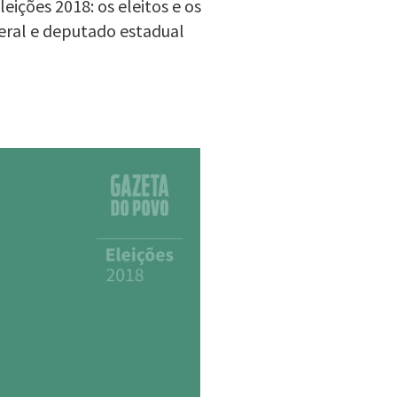
ições 2018: os eleitos e os
eral e deputado estadual