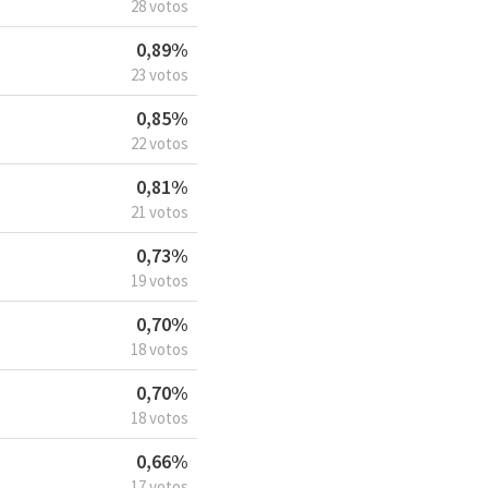
28 votos
0,89%
23 votos
0,85%
22 votos
0,81%
21 votos
0,73%
19 votos
0,70%
18 votos
0,70%
18 votos
0,66%
17 votos