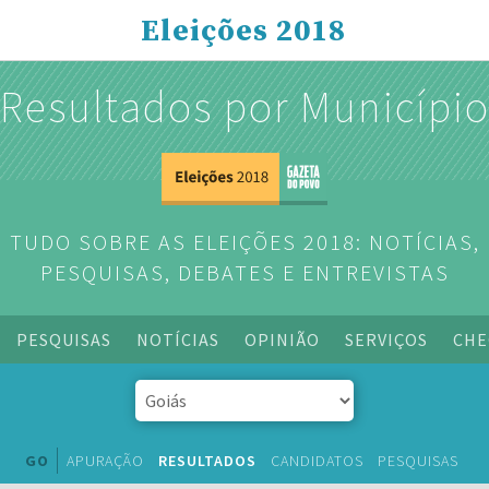
Eleições 2018
Resultados por Municípi
TUDO SOBRE AS ELEIÇÕES 2018: NOTÍCIAS,
PESQUISAS, DEBATES E ENTREVISTAS
PESQUISAS
NOTÍCIAS
OPINIÃO
SERVIÇOS
CHE
GO
APURAÇÃO
RESULTADOS
CANDIDATOS
PESQUISAS