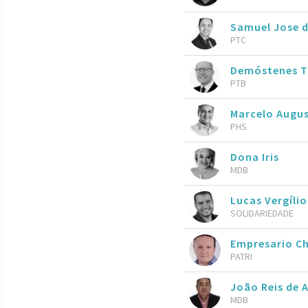
Samuel Jose 
PTC
Demóstenes T
PTB
Marcelo Augu
PHS
Dona Iris
MDB
Lucas Vergíli
SOLIDARIEDADE
Empresario Ch
PATRI
João Reis de 
MDB