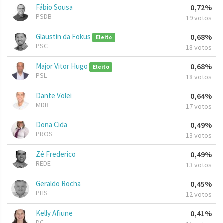
Fábio Sousa
0,72%
PSDB
19 votos
Glaustin da Fokus
0,68%
Eleito
PSC
18 votos
Major Vitor Hugo
0,68%
Eleito
PSL
18 votos
Dante Volei
0,64%
MDB
17 votos
Dona Cida
0,49%
PROS
13 votos
Zé Frederico
0,49%
REDE
13 votos
Geraldo Rocha
0,45%
PHS
12 votos
Kelly Afiune
0,41%
DC