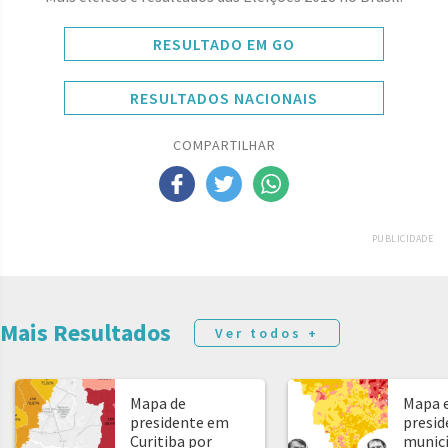
RESULTADO EM GO
RESULTADOS NACIONAIS
COMPARTILHAR
PUBLICIDADE
Mais Resultados
Ver todos +
Mapa de
Mapa e
presidente em
presid
Curitiba por
municíp