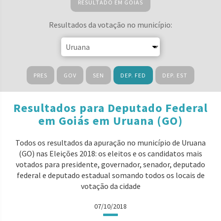
RESULTADO EM GOIÁS
Resultados da votação no município:
PRES
GOV
SEN
DEP. FED
DEP. EST
Resultados para Deputado Federal
em Goiás em Uruana (GO)
Todos os resultados da apuração no município de Uruana
(GO) nas Eleições 2018: os eleitos e os candidatos mais
votados para presidente, governador, senador, deputado
federal e deputado estadual somando todos os locais de
votação da cidade
07/10/2018