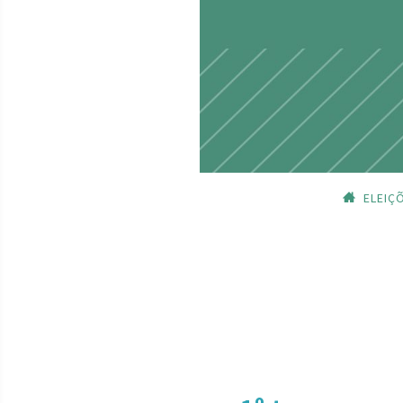
ELEIÇ