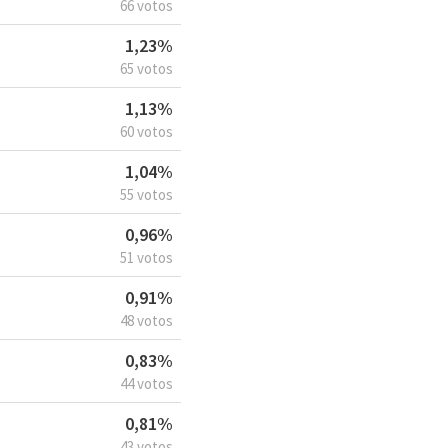
66 votos
1,23%
65 votos
1,13%
60 votos
1,04%
55 votos
0,96%
51 votos
0,91%
48 votos
0,83%
44 votos
0,81%
43 votos