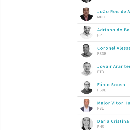
João Reis de 
MDB
Adriano do B
PP
Coronel Aless
PSDB
Jovair Arante
PTB
Fábio Sousa
PSDB
Major Vitor 
PSL
Daria Cristina
PHS