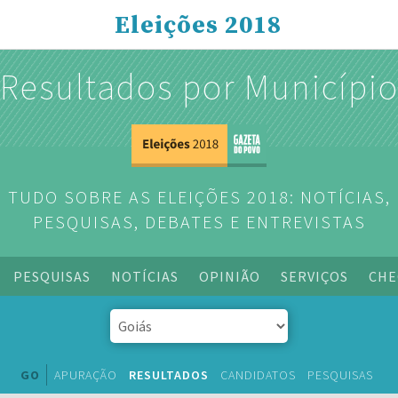
Eleições 2018
Resultados por Municípi
TUDO SOBRE AS ELEIÇÕES 2018: NOTÍCIAS,
PESQUISAS, DEBATES E ENTREVISTAS
PESQUISAS
NOTÍCIAS
OPINIÃO
SERVIÇOS
CHE
GO
APURAÇÃO
RESULTADOS
CANDIDATOS
PESQUISAS