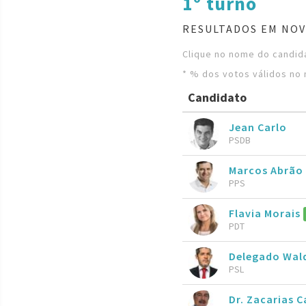
1º turno
RESULTADOS EM NOV
Clique no nome do candida
* % dos votos válidos no 
Candidato
Jean Carlo
PSDB
Marcos Abrão
PPS
Flavia Morais
PDT
Delegado Wal
PSL
Dr. Zacarias C