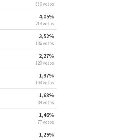
356 votos
4,05%
214 votos
3,52%
186 votos
2,27%
120 votos
1,97%
104 votos
1,68%
89 votos
1,46%
77 votos
1,25%