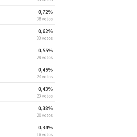
0,72%
38 votos
0,62%
33 votos
0,55%
29 votos
0,45%
24 votos
0,43%
23 votos
0,38%
20 votos
0,34%
18 votos