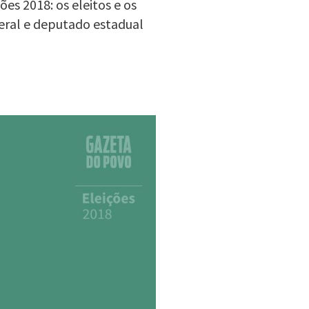
es 2018: os eleitos e os
eral e deputado estadual