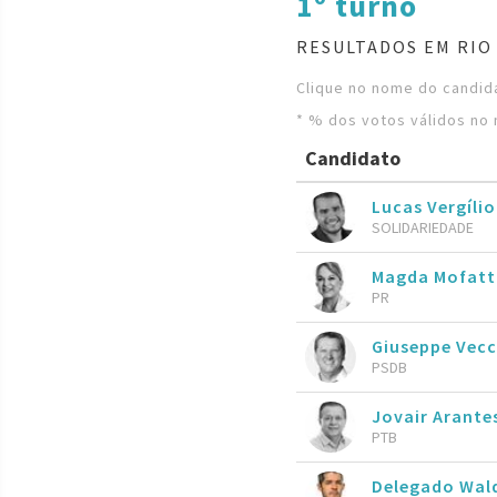
1º turno
RESULTADOS EM RIO
Clique no nome do candida
* % dos votos válidos no 
Candidato
Lucas Vergíli
SOLIDARIEDADE
Magda Mofat
PR
Giuseppe Vecc
PSDB
Jovair Arante
PTB
Delegado Wal