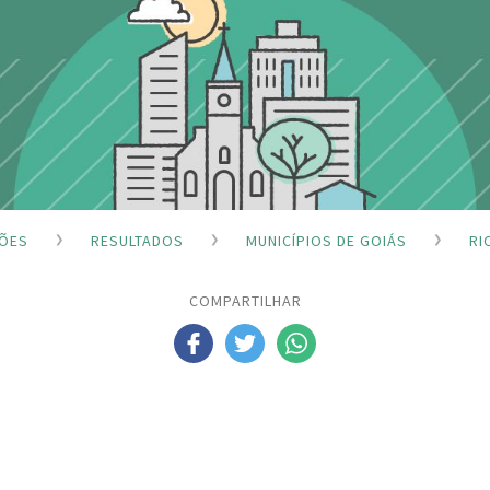
ÇÕES
RESULTADOS
MUNICÍPIOS DE GOIÁS
RI
COMPARTILHAR