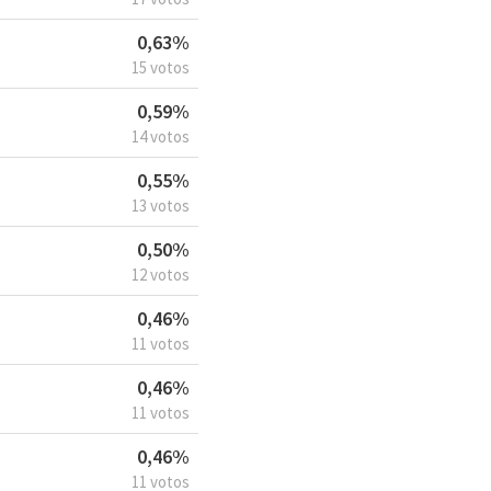
0,63%
15 votos
0,59%
14 votos
0,55%
13 votos
0,50%
12 votos
0,46%
11 votos
0,46%
11 votos
0,46%
11 votos