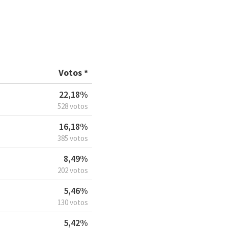
Votos *
22,18%
528 votos
16,18%
385 votos
8,49%
202 votos
5,46%
130 votos
5,42%