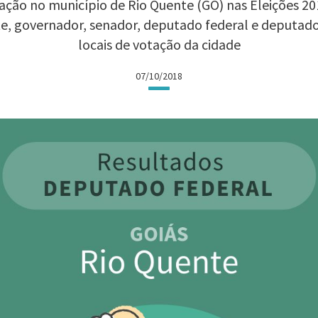
ção no município de Rio Quente (GO) nas Eleições 201
te, governador, senador, deputado federal e deputad
locais de votação da cidade
07/10/2018