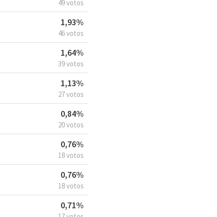
49 votos
1,93%
46 votos
1,64%
39 votos
1,13%
27 votos
0,84%
20 votos
0,76%
18 votos
0,76%
18 votos
0,71%
17 votos