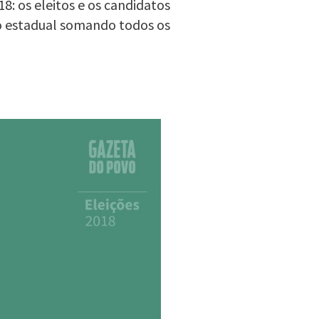
8: os eleitos e os candidatos
o estadual somando todos os