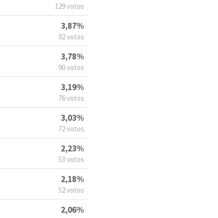
129 votos
3,87%
92 votos
3,78%
90 votos
3,19%
76 votos
3,03%
72 votos
2,23%
53 votos
2,18%
52 votos
2,06%