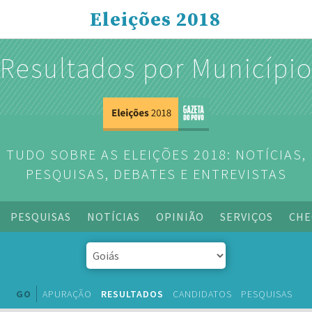
Eleições 2018
Resultados por Municípi
TUDO SOBRE AS ELEIÇÕES 2018: NOTÍCIAS,
PESQUISAS, DEBATES E ENTREVISTAS
PESQUISAS
NOTÍCIAS
OPINIÃO
SERVIÇOS
CHE
GO
APURAÇÃO
RESULTADOS
CANDIDATOS
PESQUISAS