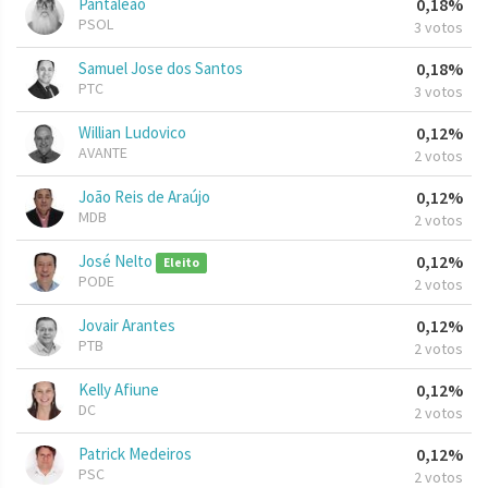
Pantaleao
0,18%
PSOL
3 votos
Samuel Jose dos Santos
0,18%
PTC
3 votos
Willian Ludovico
0,12%
AVANTE
2 votos
João Reis de Araújo
0,12%
MDB
2 votos
José Nelto
0,12%
Eleito
PODE
2 votos
Jovair Arantes
0,12%
PTB
2 votos
Kelly Afiune
0,12%
DC
2 votos
Patrick Medeiros
0,12%
PSC
2 votos