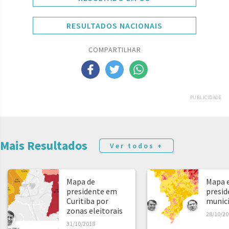
RESULTADOS NACIONAIS
COMPARTILHAR
PUBLICIDADE
Mais Resultados
Ver todos +
Mapa de
Mapa e
presidente em
presid
Curitiba por
municíp
zonas eleitorais
28/10/20
31/10/2018