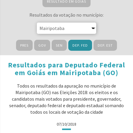
RESULTADO EM GOIÁS
Resultados da votação no município:
PRES
GOV
SEN
DEP. FED
DEP. EST
Resultados para Deputado Federal
em Goiás em Mairipotaba (GO)
Todos os resultados da apuração no município de
Mairipotaba (GO) nas Eleições 2018: os eleitos e os
candidatos mais votados para presidente, governador,
senador, deputado federal e deputado estadual somando
todos os locais de votação da cidade
07/10/2018