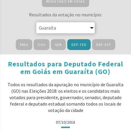
RESULTADO EM GOIÁS
Resultados da votação no município:
PRES
GOV
SEN
DEP. FED
DEP. EST
Resultados para Deputado Federal
em Goiás em Guaraíta (GO)
Todos os resultados da apuração no município de Guaraíta
(GO) nas Eleições 2018: os eleitos e os candidatos mais
votados para presidente, governador, senador, deputado
federal e deputado estadual somando todos os locais de
votação da cidade
07/10/2018