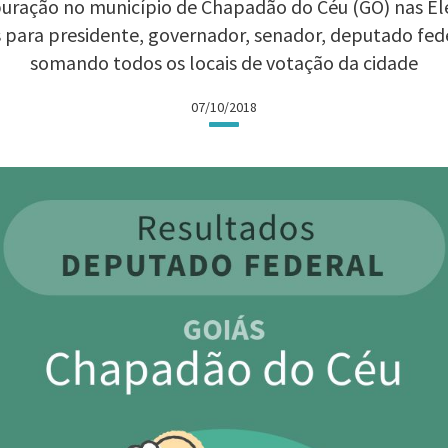
uração no município de Chapadão do Céu (GO) nas Elei
 para presidente, governador, senador, deputado fed
somando todos os locais de votação da cidade
07/10/2018