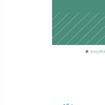
ELEIÇÕE