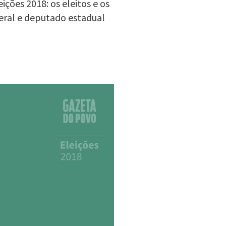
ções 2018: os eleitos e os
eral e deputado estadual