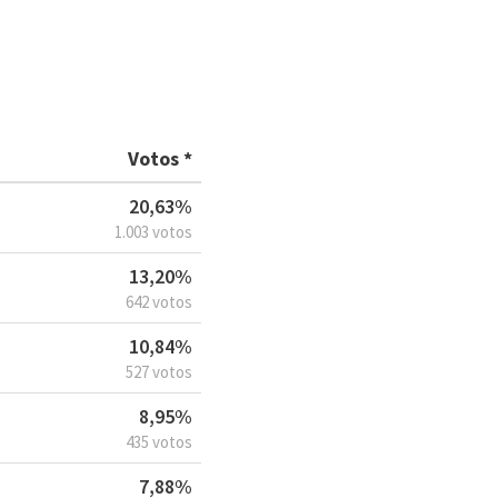
Votos *
20,63%
1.003 votos
13,20%
642 votos
10,84%
527 votos
8,95%
435 votos
7,88%