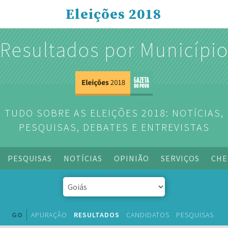
Eleições 2018
Resultados por Municípi
TUDO SOBRE AS ELEIÇÕES 2018: NOTÍCIAS,
PESQUISAS, DEBATES E ENTREVISTAS
PESQUISAS
NOTÍCIAS
OPINIÃO
SERVIÇOS
CHE
GO
APURAÇÃO
RESULTADOS
CANDIDATOS
PESQUISAS