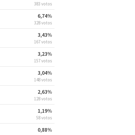
383 votos
6,74%
328 votos
3,43%
167 votos
3,23%
157 votos
3,04%
148 votos
2,63%
128 votos
1,19%
58 votos
0,88%