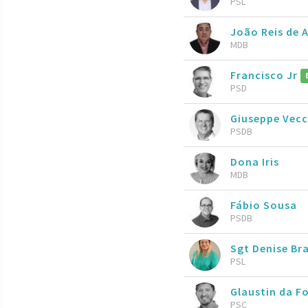
PSL
João Reis de 
MDB
Francisco Jr
PSD
Giuseppe Vecc
PSDB
Dona Iris
MDB
Fábio Sousa
PSDB
Sgt Denise Bra
PSL
Glaustin da F
PSC