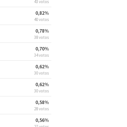
43 votos
0,82%
40 votos
0,78%
38 votos
0,70%
34 votos
0,62%
30 votos
0,62%
30 votos
0,58%
28 votos
0,56%
27 votos