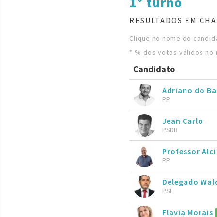
1º turno
RESULTADOS EM CHA
Clique no nome do candida
* % dos votos válidos no 
Candidato
Adriano do B
PP
Jean Carlo
PSDB
Professor Alc
PP
Delegado Wal
PSL
Flavia Morais