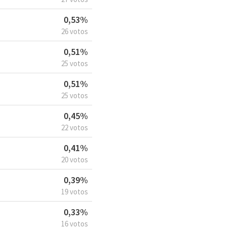
0,53%
26 votos
0,51%
25 votos
0,51%
25 votos
0,45%
22 votos
0,41%
20 votos
0,39%
19 votos
0,33%
16 votos