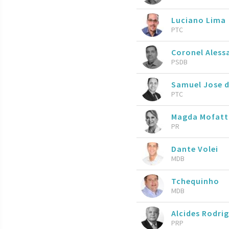
Luciano Lima
PTC
Coronel Aless
PSDB
Samuel Jose 
PTC
Magda Mofat
PR
Dante Volei
MDB
Tchequinho
MDB
Alcides Rodri
PRP