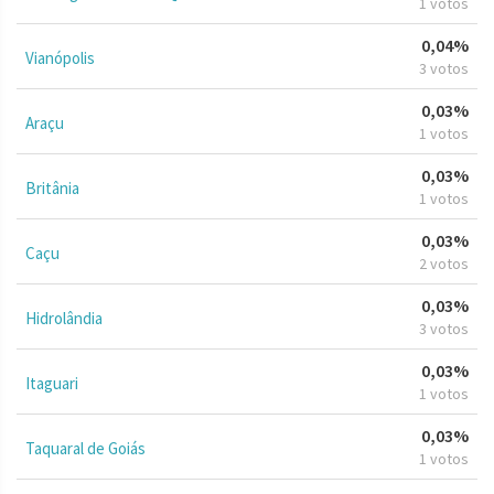
1 votos
0,04%
Vianópolis
3 votos
0,03%
Araçu
1 votos
0,03%
Britânia
1 votos
0,03%
Caçu
2 votos
0,03%
Hidrolândia
3 votos
0,03%
Itaguari
1 votos
0,03%
Taquaral de Goiás
1 votos