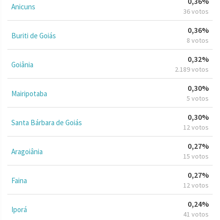
0,36%
Anicuns
36 votos
0,36%
Buriti de Goiás
8 votos
0,32%
Goiânia
2.189 votos
0,30%
Mairipotaba
5 votos
0,30%
Santa Bárbara de Goiás
12 votos
0,27%
Aragoiânia
15 votos
0,27%
Faina
12 votos
0,24%
Iporá
41 votos