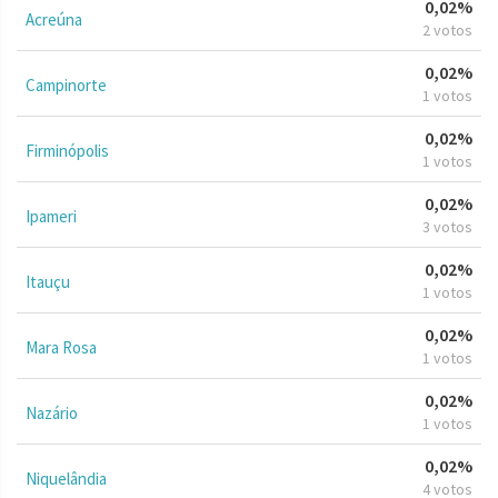
0,02%
Acreúna
2 votos
0,02%
Campinorte
1 votos
0,02%
Firminópolis
1 votos
0,02%
Ipameri
3 votos
0,02%
Itauçu
1 votos
0,02%
Mara Rosa
1 votos
0,02%
Nazário
1 votos
0,02%
Niquelândia
4 votos