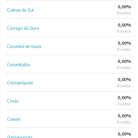
0,00%
Colinas do Sul
0 votos
0,00%
Córrego do Ouro
0 votos
0,00%
Corumbá de Goiás
0 votos
0,00%
Corumbaíba
0 votos
0,00%
Cristianópolis
0 votos
0,00%
Crixás
0 votos
0,00%
Cumari
0 votos
0,00%
Damianópolis