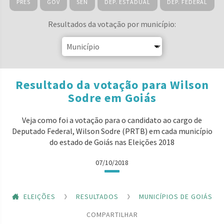
PRES
GOV
SEN
DEP. ESTADUAL
DEP. FEDERAL
Resultados da votação por município:
Resultado da votação para Wilson
Sodre em Goiás
Veja como foi a votação para o candidato ao cargo de
Deputado Federal, Wilson Sodre (PRTB) em cada município
do estado de Goiás nas Eleições 2018
07/10/2018
ELEIÇÕES
RESULTADOS
MUNICÍPIOS DE GOIÁS
COMPARTILHAR