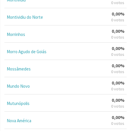
0 votos
0,00%
Montividiu do Norte
0 votos
0,00%
Morrinhos
0 votos
0,00%
Morro Agudo de Goiás
0 votos
0,00%
Mossâmedes
0 votos
0,00%
Mundo Novo
0 votos
0,00%
Mutunópolis
0 votos
0,00%
Nova América
0 votos