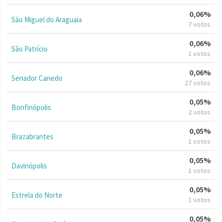
0,06%
São Miguel do Araguaia
7 votos
0,06%
São Patrício
1 votos
0,06%
Senador Canedo
27 votos
0,05%
Bonfinópolis
2 votos
0,05%
Brazabrantes
1 votos
0,05%
Davinópolis
1 votos
0,05%
Estrela do Norte
1 votos
0,05%