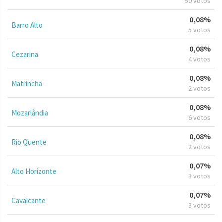
50 votos
0,08%
Barro Alto
5 votos
0,08%
Cezarina
4 votos
0,08%
Matrinchã
2 votos
0,08%
Mozarlândia
6 votos
0,08%
Rio Quente
2 votos
0,07%
Alto Horizonte
3 votos
0,07%
Cavalcante
3 votos