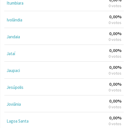
Itumbiara
0 votos
0,00%
Ivolândia
0 votos
0,00%
Jandaia
0 votos
0,00%
Jataí
0 votos
0,00%
Jaupaci
0 votos
0,00%
Jesúpolis
0 votos
0,00%
Joviânia
0 votos
0,00%
Lagoa Santa
0 votos