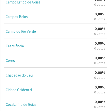
Campo Limpo de Goiás
0 votos
0,00%
Campos Belos
0 votos
0,00%
Carmo do Rio Verde
0 votos
0,00%
Castelândia
0 votos
0,00%
Ceres
0 votos
0,00%
Chapadão do Céu
0 votos
0,00%
Cidade Ocidental
0 votos
0,00%
Cocalzinho de Goiás
0 votos