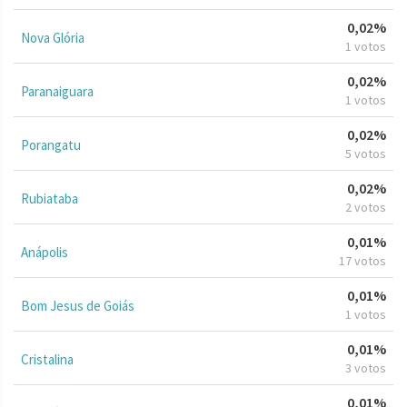
0,02%
Nova Glória
1 votos
0,02%
Paranaiguara
1 votos
0,02%
Porangatu
5 votos
0,02%
Rubiataba
2 votos
0,01%
Anápolis
17 votos
0,01%
Bom Jesus de Goiás
1 votos
0,01%
Cristalina
3 votos
0,01%