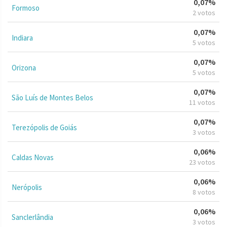
0,07%
Formoso
2 votos
0,07%
Indiara
5 votos
0,07%
Orizona
5 votos
0,07%
São Luís de Montes Belos
11 votos
0,07%
Terezópolis de Goiás
3 votos
0,06%
Caldas Novas
23 votos
0,06%
Nerópolis
8 votos
0,06%
Sanclerlândia
3 votos