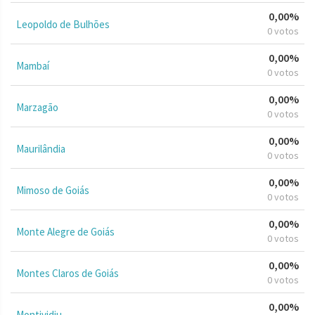
0,00%
Leopoldo de Bulhões
0 votos
0,00%
Mambaí
0 votos
0,00%
Marzagão
0 votos
0,00%
Maurilândia
0 votos
0,00%
Mimoso de Goiás
0 votos
0,00%
Monte Alegre de Goiás
0 votos
0,00%
Montes Claros de Goiás
0 votos
0,00%
Montividiu