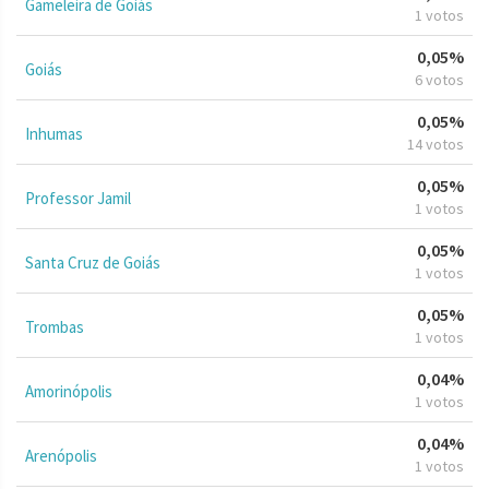
Gameleira de Goiás
1 votos
0,05%
Goiás
6 votos
0,05%
Inhumas
14 votos
0,05%
Professor Jamil
1 votos
0,05%
Santa Cruz de Goiás
1 votos
0,05%
Trombas
1 votos
0,04%
Amorinópolis
1 votos
0,04%
Arenópolis
1 votos