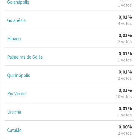
Goianápolis
1 votos
0,01%
Goianésia
4 votos
0,01%
Minaçu
2 votos
0,01%
Palmeiras de Goiás
1 votos
0,01%
Quirinópolis
2 votos
0,01%
Rio Verde
10 votos
0,01%
Uruana
1 votos
0,00%
Catalão
2 votos