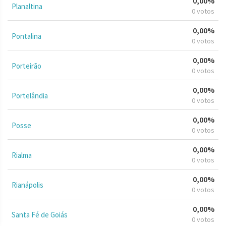
0,00%
Planaltina
0 votos
0,00%
Pontalina
0 votos
0,00%
Porteirão
0 votos
0,00%
Portelândia
0 votos
0,00%
Posse
0 votos
0,00%
Rialma
0 votos
0,00%
Rianápolis
0 votos
0,00%
Santa Fé de Goiás
0 votos