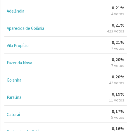
0,21%
Adelândia
4 votos
0,21%
Aparecida de Goiânia
423 votos
0,21%
Vila Propício
7 votos
0,20%
Fazenda Nova
7 votos
0,20%
Goianira
42 votos
0,19%
Paraúna
11 votos
0,17%
Caturaí
5 votos
0,16%