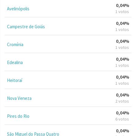
0,04%
Avelinópolis
1 votos
0,04%
Campestre de Goiás
1 votos
0,04%
Cromínia
1 votos
0,04%
Edealina
1 votos
0,04%
Heitoraí
1 votos
0,04%
Nova Veneza
2 votos
0,04%
Pires do Rio
6 votos
0,04%
São Miguel do Passa Quatro