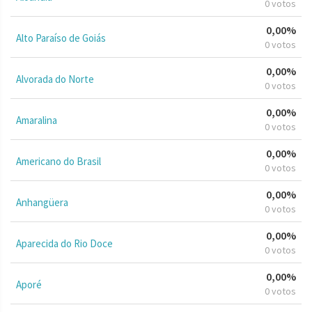
0 votos
0,00%
Alto Paraíso de Goiás
0 votos
0,00%
Alvorada do Norte
0 votos
0,00%
Amaralina
0 votos
0,00%
Americano do Brasil
0 votos
0,00%
Anhangüera
0 votos
0,00%
Aparecida do Rio Doce
0 votos
0,00%
Aporé
0 votos