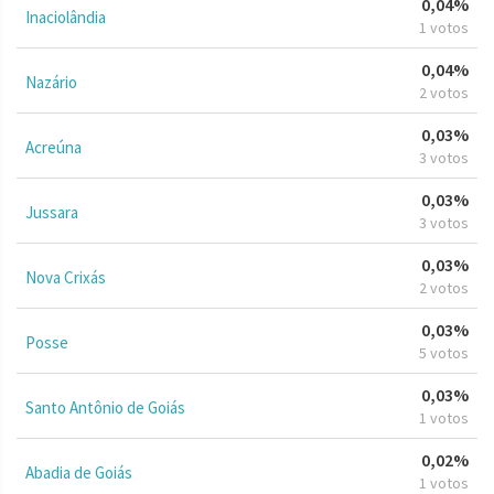
0,04%
Inaciolândia
1 votos
0,04%
Nazário
2 votos
0,03%
Acreúna
3 votos
0,03%
Jussara
3 votos
0,03%
Nova Crixás
2 votos
0,03%
Posse
5 votos
0,03%
Santo Antônio de Goiás
1 votos
0,02%
Abadia de Goiás
1 votos