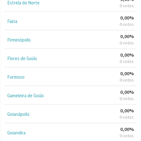
Estrela do Norte
0 votos
0,00%
Faina
0 votos
0,00%
Firminópolis
0 votos
0,00%
Flores de Goiás
0 votos
0,00%
Formoso
0 votos
0,00%
Gameleira de Goiás
0 votos
0,00%
Goianápolis
0 votos
0,00%
Goiandira
0 votos