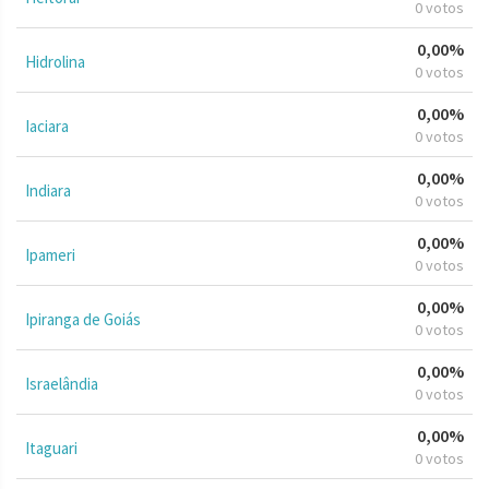
0 votos
0,00%
Hidrolina
0 votos
0,00%
Iaciara
0 votos
0,00%
Indiara
0 votos
0,00%
Ipameri
0 votos
0,00%
Ipiranga de Goiás
0 votos
0,00%
Israelândia
0 votos
0,00%
Itaguari
0 votos