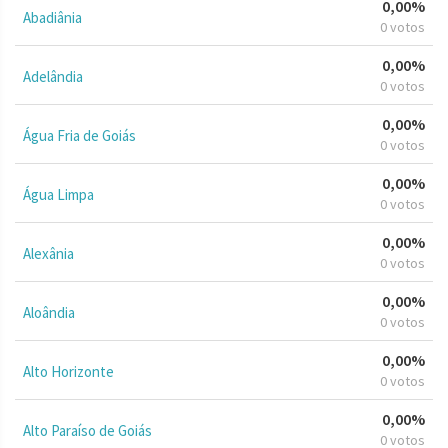
0,00%
Abadiânia
0 votos
0,00%
Adelândia
0 votos
0,00%
Água Fria de Goiás
0 votos
0,00%
Água Limpa
0 votos
0,00%
Alexânia
0 votos
0,00%
Aloândia
0 votos
0,00%
Alto Horizonte
0 votos
0,00%
Alto Paraíso de Goiás
0 votos