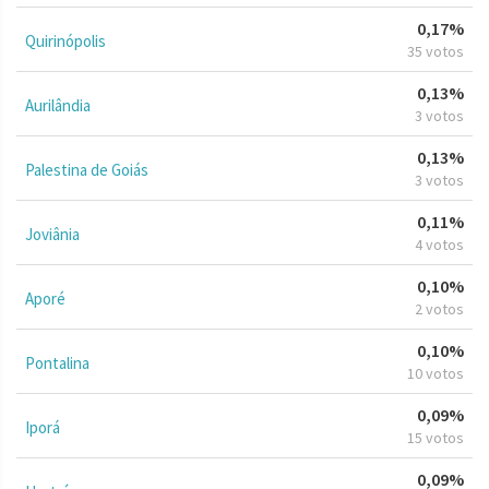
0,17%
Quirinópolis
35 votos
0,13%
Aurilândia
3 votos
0,13%
Palestina de Goiás
3 votos
0,11%
Joviânia
4 votos
0,10%
Aporé
2 votos
0,10%
Pontalina
10 votos
0,09%
Iporá
15 votos
0,09%