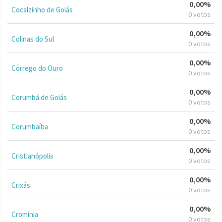
0,00%
Cocalzinho de Goiás
0 votos
0,00%
Colinas do Sul
0 votos
0,00%
Córrego do Ouro
0 votos
0,00%
Corumbá de Goiás
0 votos
0,00%
Corumbaíba
0 votos
0,00%
Cristianópolis
0 votos
0,00%
Crixás
0 votos
0,00%
Cromínia
0 votos