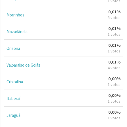
1 votos
0,01%
Morrinhos
3 votos
0,01%
Mozarlândia
1 votos
0,01%
Orizona
1 votos
0,01%
Valparaíso de Goiás
4 votos
0,00%
Cristalina
1 votos
0,00%
Itaberaí
1 votos
0,00%
Jaraguá
1 votos