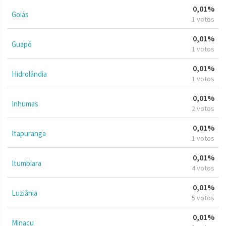
0,01%
Goiás
1 votos
0,01%
Guapó
1 votos
0,01%
Hidrolândia
1 votos
0,01%
Inhumas
2 votos
0,01%
Itapuranga
1 votos
0,01%
Itumbiara
4 votos
0,01%
Luziânia
5 votos
0,01%
Minaçu