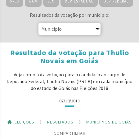
PRES
GOV
SEN
DEP. ESTADUAL
DEP. FEDERAL
Resultados da votação por município:
Resultado da votação para Thulio
Novais em Goiás
Veja como foi a votação para o candidato ao cargo de
Deputado Federal, Thulio Novais (PRTB) em cada município
do estado de Goiás nas Eleições 2018
07/10/2018
ELEIÇÕES
RESULTADOS
MUNICÍPIOS DE GOIÁS
COMPARTILHAR