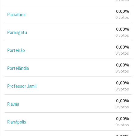
0,00%
Planaltina
0 votos
0,00%
Porangatu
0 votos
0,00%
Porteirão
0 votos
0,00%
Portelândia
0 votos
0,00%
Professor Jamil
0 votos
0,00%
Rialma
0 votos
0,00%
Rianápolis
0 votos