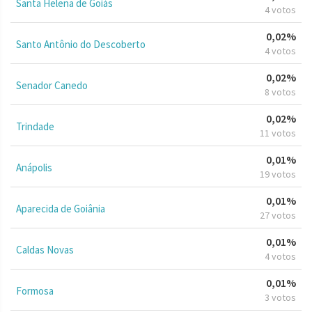
Santa Helena de Goiás
4 votos
0,02%
Santo Antônio do Descoberto
4 votos
0,02%
Senador Canedo
8 votos
0,02%
Trindade
11 votos
0,01%
Anápolis
19 votos
0,01%
Aparecida de Goiânia
27 votos
0,01%
Caldas Novas
4 votos
0,01%
Formosa
3 votos