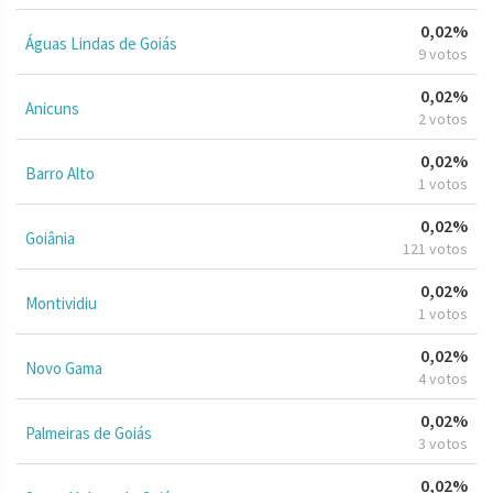
0,02%
Águas Lindas de Goiás
9 votos
0,02%
Anicuns
2 votos
0,02%
Barro Alto
1 votos
0,02%
Goiânia
121 votos
0,02%
Montividiu
1 votos
0,02%
Novo Gama
4 votos
0,02%
Palmeiras de Goiás
3 votos
0,02%