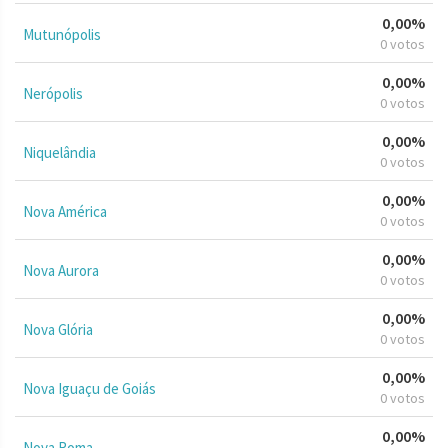
0,00%
Mutunópolis
0 votos
0,00%
Nerópolis
0 votos
0,00%
Niquelândia
0 votos
0,00%
Nova América
0 votos
0,00%
Nova Aurora
0 votos
0,00%
Nova Glória
0 votos
0,00%
Nova Iguaçu de Goiás
0 votos
0,00%
Nova Roma