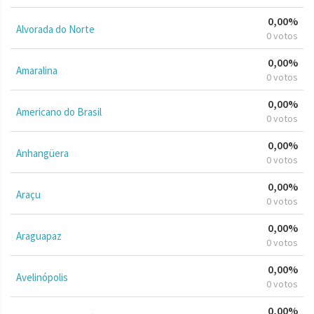
0,00%
Alvorada do Norte
0 votos
0,00%
Amaralina
0 votos
0,00%
Americano do Brasil
0 votos
0,00%
Anhangüera
0 votos
0,00%
Araçu
0 votos
0,00%
Araguapaz
0 votos
0,00%
Avelinópolis
0 votos
0,00%