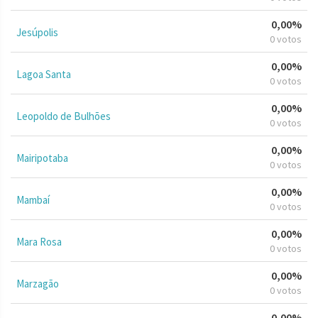
0,00%
Jesúpolis
0 votos
0,00%
Lagoa Santa
0 votos
0,00%
Leopoldo de Bulhões
0 votos
0,00%
Mairipotaba
0 votos
0,00%
Mambaí
0 votos
0,00%
Mara Rosa
0 votos
0,00%
Marzagão
0 votos
0,00%