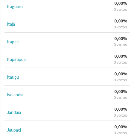
0,00%
Itaguaru
0 votos
0,00%
Itajá
0 votos
0,00%
Itapaci
0 votos
0,00%
Itapirapuã
0 votos
0,00%
Itauçu
0 votos
0,00%
Ivolândia
0 votos
0,00%
Jandaia
0 votos
0,00%
Jaupaci
0 votos