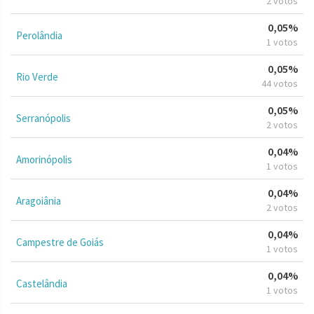
2 votos
0,05%
Perolândia
1 votos
0,05%
Rio Verde
44 votos
0,05%
Serranópolis
2 votos
0,04%
Amorinópolis
1 votos
0,04%
Aragoiânia
2 votos
0,04%
Campestre de Goiás
1 votos
0,04%
Castelândia
1 votos