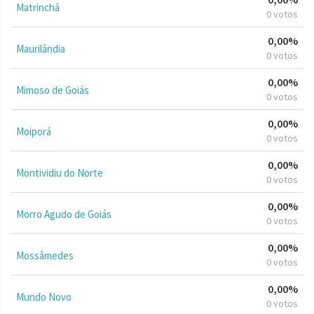
Matrinchã
0 votos
0,00%
Maurilândia
0 votos
0,00%
Mimoso de Goiás
0 votos
0,00%
Moiporá
0 votos
0,00%
Montividiu do Norte
0 votos
0,00%
Morro Agudo de Goiás
0 votos
0,00%
Mossâmedes
0 votos
0,00%
Mundo Novo
0 votos