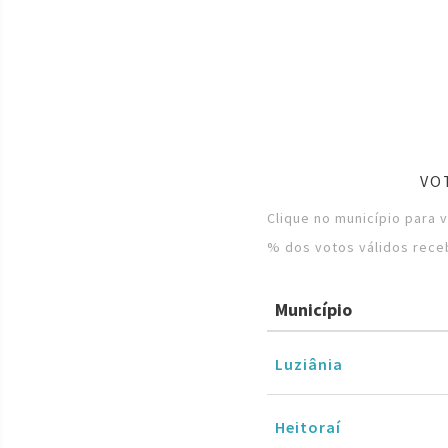
VO
Clique no município para 
% dos votos válidos rece
Município
Luziânia
Heitoraí