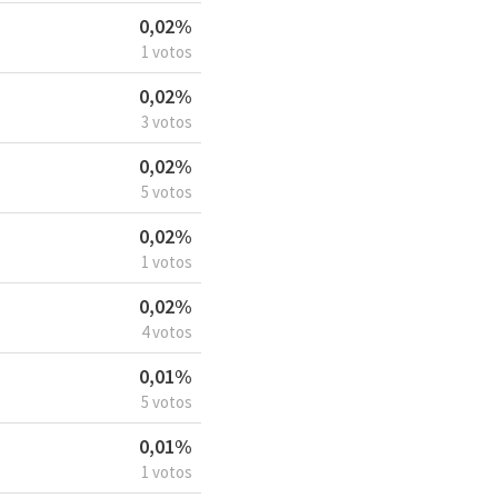
0,02%
1 votos
0,02%
3 votos
0,02%
5 votos
0,02%
1 votos
0,02%
4 votos
0,01%
5 votos
0,01%
1 votos