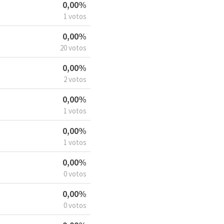
0,00%
1 votos
0,00%
20 votos
0,00%
2 votos
0,00%
1 votos
0,00%
1 votos
0,00%
0 votos
0,00%
0 votos