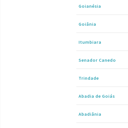
Goianésia
Goiânia
Itumbiara
Senador Canedo
Trindade
Abadia de Goiás
Abadiânia