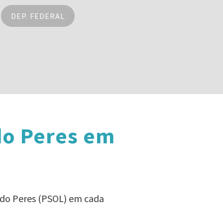
DEP. FEDERAL
do Peres em
rdo Peres (PSOL) em cada