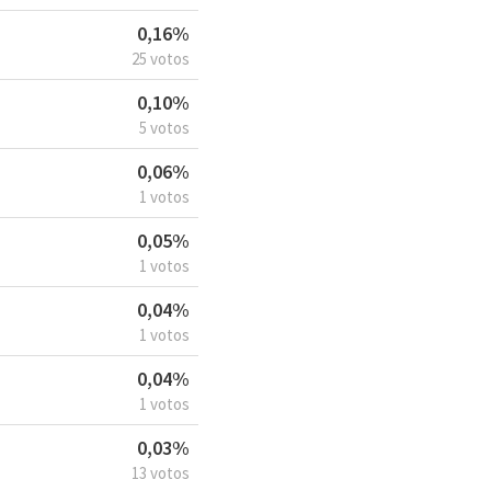
0,16%
25 votos
0,10%
5 votos
0,06%
1 votos
0,05%
1 votos
0,04%
1 votos
0,04%
1 votos
0,03%
13 votos