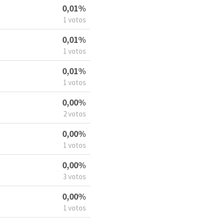
0,01%
1 votos
0,01%
1 votos
0,01%
1 votos
0,00%
2 votos
0,00%
1 votos
0,00%
3 votos
0,00%
1 votos